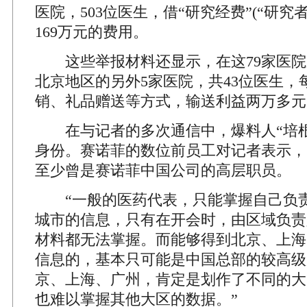
医院，503位医生，借“研究经费”(“研究
169万元的费用。
这些举报材料还显示，在这79家医院
北京地区的另外5家医院，共43位医生，
销、礼品赠送等方式，输送利益两万多元
在与记者的多次通信中，爆料人“培根
身份。赛诺菲的数位前员工对记者表示，
至少曾是赛诺菲中国公司的高层职员。
“一般的医药代表，只能掌握自己负责
城市的信息，只有在开会时，由区域负责
材料都无法掌握。而能够得到北京、上海
信息的，基本只可能是中国总部的较高级
京、上海、广州，肯定是划作了不同的大
也难以掌握其他大区的数据。”