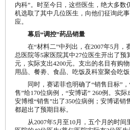
内科”。时至今日，这些医生，绝大多数
机选取了其中几位医生，向他们征询此事
应。
幕后“调控”药品销量
在“材料二”中列出，在2007年5月，
总医院等5家医院其中27位医生开出了预算
元，实际支出4200元。支出的名目有购
用品、餐劵、食品、吃饭及科室聚会吃饭(
同时，赛诺菲也明确了“销售目标”，“
售”给170位病例，“安博诺” 260例。
安博维“销售”出了350位病例；安博诺销
都超出了预期目标。
从2007年5月至10月，五个月的时间