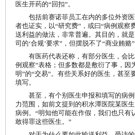
医生开药的“回扣”。
包括前赛诺菲员工在内的多位外资医
者也证实，以“研究费”，或曰“病例观察
送利益的做法，非常普遍。其目的，就是
司的‘合规’要求”，但摆脱不了“商业贿赂
有医药代表还称，有部分医生，会比较
例观察”表格；但多数都是敷衍了事，因
明”的“交易”。有些关系好的医生，甚至
填写。
甚至，有个别医生申报和填写的病例
力范围，如前文提到的积水潭医院某医生，
病例。“明知他可能在作假，我们也只有
敢得罪这些医生。”
对于为什么要如此输送利益，受访的