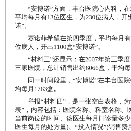
“安博诺”方面，丰台医院心内科，在2
平均每月有13位医生，为230位病人，开出
诺”。
赛诺菲希望在第四季度，平均每月有16
位病人，开出1100盒“安博诺”。
“材料三”还显示：在2007年第三季度
三家医院，总计销售出约6066盒，平均每月
同一时间段里，“安博诺”在丰台医院销
均每月1763盒。
举报“材料四”，是一张空白表格，为
表”，内容包括：医院名称、科室名称、
当前岗位的时间、该医生每月门诊量多少、
医生每月的处方量)、“投入情况”(销售费