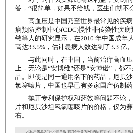
答，“很简单，如果不给钱，医生们就不
高血压是中国乃至世界最常见的疾病
病预防控制中心(CDC)慢性非传染性疾
敏等人的研究显示，在2010 年中国成
高达33.5%，估计患病人数达到了3.3 亿
与此同时，在中国，当前治疗高血压
上，无论是“安博维”还是“安博诺”，都不
品。即使是同一通用名下的药品，厄贝沙
氯噻嗪片，中国也早已有多家国产仿制药
抛开专利保护权和药效等问题不论，
片和厄贝沙坦氢氯噻嗪片的价格，仅为赛
右。
凡标注来源为“经济参考报”或“经济参考网”的所有文字、图片、音视