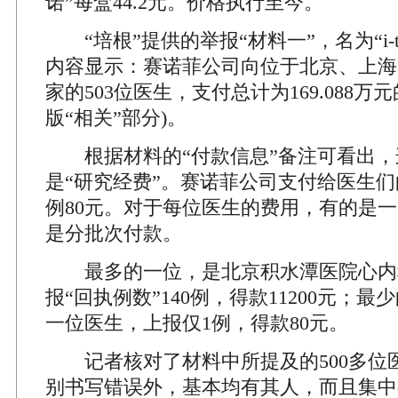
诺”每盒44.2元。价格执行至今。
“培根”提供的举报“材料一”，名为“i-ta
内容显示：赛诺菲公司向位于北京、上海
家的503位医生，支付总计为169.088万
版“相关”部分)。
根据材料的“付款信息”备注可看出，
是“研究经费”。赛诺菲公司支付给医生
例80元。对于每位医生的费用，有的是
是分批次付款。
最多的一位，是北京积水潭医院心内
报“回执例数”140例，得款11200元；
一位医生，上报仅1例，得款80元。
记者核对了材料中所提及的500多位
别书写错误外，基本均有其人，而且集中