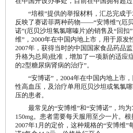
在中国开设办事处，目前在中国拥有超过6
“培根”提供的举报材料，汇总完成于20
反映了赛诺菲两种药物——“安博维”(厄贝
诺”(厄贝沙坦氢氯噻嗪片)的销售及“回扣
维”，2000年在中国内地上市，用于原
2007年，获得当时的中国国家食品药品监督
升格为总局)批准，增加了一项新的适应
的2型糖尿病肾病的治疗”。
“安博诺”，2004年在中国内地上市
性高血压，及治疗单用厄贝沙坦或氢氯噻
压的患者。
最常见的“安博维”和“安博诺”，均为7
150mg。患者需要每天服用至少一片。
2007年1月的定价，这种规格的“安博维”每