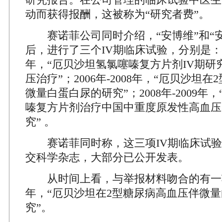
动而获得报酬，这被称为“研究者费”。
赛诺菲公司同时介绍，“安博维”和“安
后，进行了三个IV期临床试验，分别是：200
年，“厄贝沙坦氢氯噻嗪复方片剂IV期研
压治疗”；2006年-2008年，“厄贝沙坦
微量白蛋白尿的研究”；2008年-2009年
嗪复方片剂治疗中国中重度原发性高血压
究” 。
赛诺菲同时称，这三项IV期临床试验
交科学杂志，大部分已公开发表。
从时间上看，与举报材料吻合的有一项：2
年，“厄贝沙坦在2型糖尿病高血压伴微
究”。