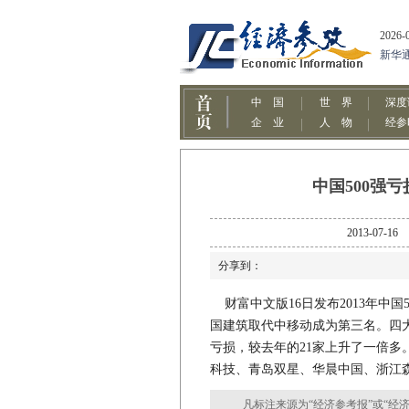
中国500强
2013-0
分享到：
财富中文版16日发布2013年中
国建筑取代中移动成为第三名。四大
亏损，较去年的21家上升了一倍多。
科技、青岛双星、华晨中国、浙江森
凡标注来源为“经济参考报”或“经济