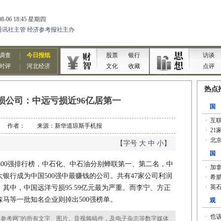
亏损公司：中远亏损近96亿居第一
7-16 作者： 来源：新华道琼斯手机报
【字号
大
中
小
】
国500强排行榜，中石化、中石油分别蝉联第一、第二名，中
银行成为中国500强中最赚钱的公司。共有47家公司利润
其中，中国远洋亏损95.59亿元最为严重。而李宁、方正
马等一批知名企业则掉出500强榜单。
参考网”的所有文字、图片、音视频稿件，及电子杂志等数字媒体