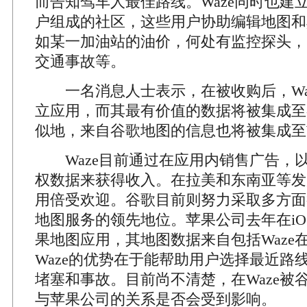
而告知驾车人最佳路线。Waze同时也建
户组成的社区，这些用户协助编辑地图和
如某一加油站的油价，何处有监控探头，
交通事故等。
一名消息人士表示，在被收购后，Wa
立应用，而其最有价值的数据将被集成至
似地，来自谷歌地图的信息也将被集成至W
Waze目前通过在应用内销售广告，
权数据来获得收入。在拉美和东南亚等发
用倍受欢迎。谷歌目前则努力采取多方面
地图服务的领先地位。苹果公司去年在iO
果地图应用，其地图数据来自包括Waze
Waze的优势在于能帮助用户选择最近路
堵塞和事故。目前尚不清楚，在Waze被谷
与苹果公司的关系是否会受到影响。