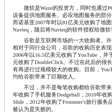
微软是Waze的投资方，同时也通过PC和Wi
设备提供地图服务。必应地图服务的部分
而诺基亚2007年时以81亿美元收购了地
Navteq，随后将Navteq的软件授权给
谷歌是互联网市场的一大收购者。许
相对于同行业公司，谷歌的收购历史表现
2006年以16.5亿美元收购了YouTube，并
元收购了DoubleClick。不过在此后的
有再进行过规模较大的收购。目前，YouTube和
均给谷歌带来了巨额收入。
不过，并不是每笔收购都给谷歌带来了效
年收购了手机服务Dodgeball，2010
Slide，2012年收购了Frommer's旅
被认为是失败的。