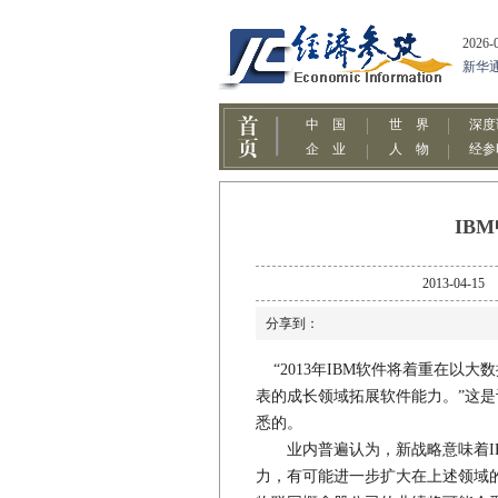
IB
2013-0
分享到：
“2013年IBM软件将着重在以
表的成长领域拓展软件能力。”这是记
悉的。
业内普遍认为，新战略意味着IB
力，有可能进一步扩大在上述领域的