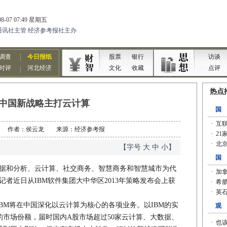
M中国新战略主打云计算
4-15 作者：侯云龙 来源：经济参考报
【字号
大
中
小
】
大数据和分析、云计算、社交商务、智慧商务和智慧城市为代
者近日从IBM软件集团大中华区2013年策略发布会上获
M将在中国深化以云计算为核心的各项业务。以IBM的实
市场份额，届时国内A股市场超过50家云计算、大数据、