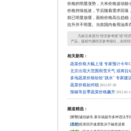
价格的明显涨势，大米价格波动较
价格持续低迷，节后随着需求回落，
前已明显放缓，面粉价格高位趋稳
拉升并不明显。当前国内食用油库
凡标注来源为“经济参考报”或“经济
产品，版权均属经济参考报社，未经经
相关新闻：
蔬菜价格大幅上涨 专家预计今年C
·
北京出现大范围雨雪天气 或将拉
·
多地蔬菜价格纷纷"跳水" 专家建
·
蔬菜价格如何稳
·
2012-07-30
辣椒等反季蔬菜价格飙升
·
2012-01-1
频道精选：
·
[财智]
诚信缺失 家乐福超市多种违法手
·
[思想]
投资回升速度取决于融资进展