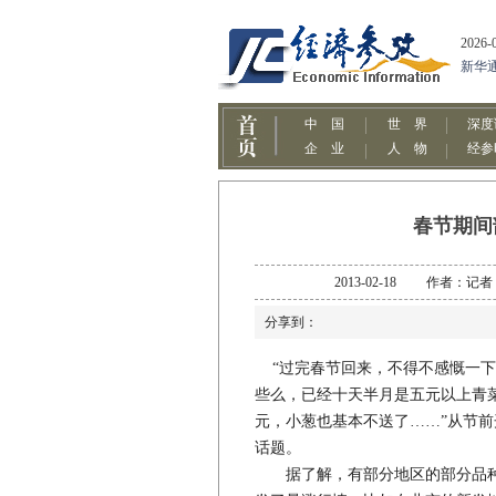
春节期间
2013-02-18 作者：
分享到：
“过完春节回来，不得不感慨一下
些么，已经十天半月是五元以上青
元，小葱也基本不送了……”从节
话题。
据了解，有部分地区的部分品种