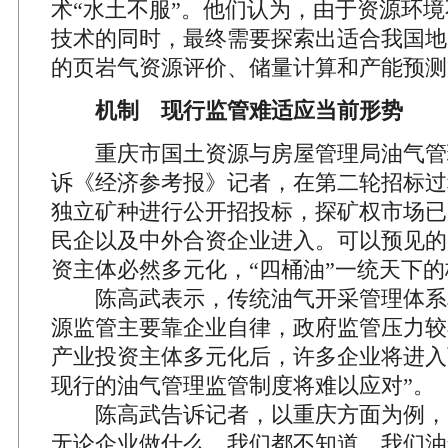
术“水土不服”。他们认为，由于资源环
技术的同时，最终需要探索出适合我国地
的页岩气资源评价、储量计算和产能预测
机制 现行监管难适应当前形势
重庆市国土资源与房屋管理局油气管
诉《经济参考报》记者，在第二轮招标过
独立矿种进行公开招投标，探矿权市场已
民企以及中外合资企业进入。可以预见的
资主体必然多元化，“四桶油”一统天下
陈高武表示，传统油气开采管理体系
源监管主要靠企业自律，政府监管压力较
产业投资主体多元化后，许多企业将进入
现行的油气管理监管制度将难以应对”。
陈高武告诉记者，以重庆方面为例，“
无论企业做什么，我们都不知道。我们油