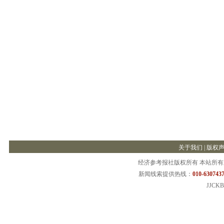
关于我们
|
版权
经济参考报社版权所有 本站所
新闻线索提供热线：
010-6307437
JJCKB