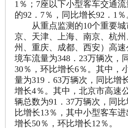
1％；7座以下小型客车交通
的92．7％，同比增长92．1％
从重点监测的10个重要城
京、天津、上海、南京、杭州
州、重庆、成都、西安）高速
境车流量为348．23万辆次，
30％，环比增长6％。其中，
量为319．63万辆次，同比增
增长4％。其中，北京市高速
辆总数为91．37万辆次，同比
比增长13％，其中小型客车
增长50％，环比增长12％。