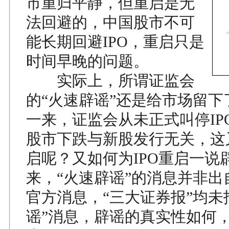
市重归平静，但重启是无
法回避的，中国股市不可
能长期回避IPO，重启只是
时间早晚的问题。
实际上，所谓证监会
的“火速辟谣”还是给市场留下
一来，证监会从未正式叫停IP
股市下跌与新股发行无关，这又
启呢？又如何为IPO重启一说
来，“火速辟谣”的消息并非出
官方消息，“三大证券报”均未
谣”消息，辟谣的真实性如何