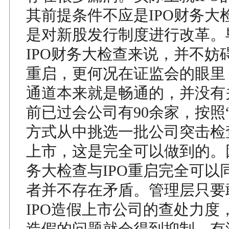
其前提条件不应是IPO财务大
是对新股发行制度进行改革。
IPO财务大检查来说，并不妨
重启，更何况在证监会的眼里
通道本来就是畅通的，并没有
前已过会公司有90余家，按照
方式从中挑选一批公司突击检
上市，这是完全可以做到的。因
务大检查与IPO重启完全可以
者并不存在矛盾。管理层只要
IPO造假上市公司的查处力度
造假的问题就会得到抑制，有没