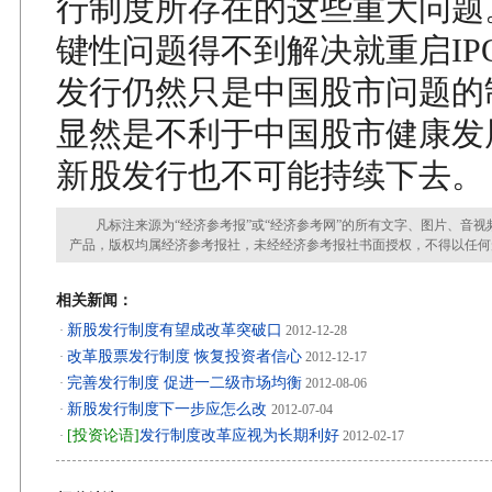
行制度所存在的这些重大问题
键性问题得不到解决就重启IP
发行仍然只是中国股市问题的
显然是不利于中国股市健康发
新股发行也不可能持续下去。
凡标注来源为“经济参考报”或“经济参考网”的所有文字、图片、音视
产品，版权均属经济参考报社，未经经济参考报社书面授权，不得以任何
相关新闻：
新股发行制度有望成改革突破口
·
2012-12-28
改革股票发行制度 恢复投资者信心
·
2012-12-17
完善发行制度 促进一二级市场均衡
·
2012-08-06
新股发行制度下一步应怎么改
·
2012-07-04
[投资论语]
发行制度改革应视为长期利好
·
2012-02-17