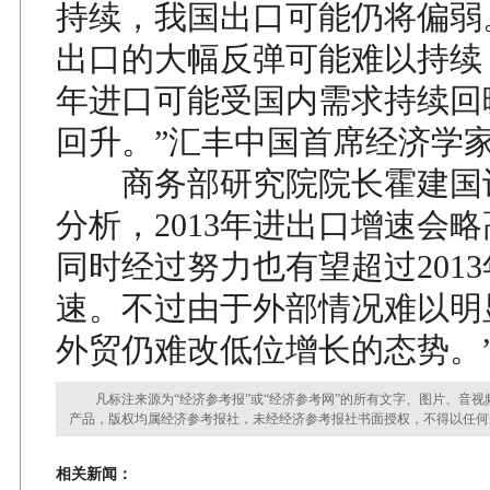
持续，我国出口可能仍将偏弱。2
出口的大幅反弹可能难以持续，
年进口可能受国内需求持续回
回升。”汇丰中国首席经济学
商务部研究院院长霍建国认
分析，2013年进出口增速会略高
同时经过努力也有望超过2013
速。不过由于外部情况难以明
外贸仍难改低位增长的态势。
凡标注来源为“经济参考报”或“经济参考网”的所有文字、图片、音视
产品，版权均属经济参考报社，未经经济参考报社书面授权，不得以任何
相关新闻：