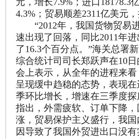
元，增长7.9%；进口18178.
4.3%；贸易顺差2311亿美元，
“2012年，我国货物贸易
速出现了回落，同比2011年
了16.3个百分点。”海关总署
综合统计司司长郑跃声在10
会上表示，从全年的进程来看
呈现缓中趋稳的态势，表现在
季环比增长，增速在三季度探
指出，外需疲软、订单下降，
涨，贸易保护主义盛行，我国
因导致了我国外贸进出口没有