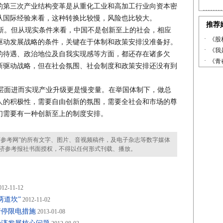
的第三次产业结构变革是从重化工业和高加工行业向资本密
从国际经验来看，这种转换比较慢，风险也比较大。
。但从现实条件来看，中国不是创新至上的社会，相应
驱动发展战略的条件，关键在于体制和政策安排没准备好。
的待遇、政治地位及自我实现感等方面，都还存在诸多欠
新驱动战略，但在社会氛围、社会制度和政策安排还没有到
面进而实现产业升级更是慢变量。在举国体制下，做总
人的积极性，需要自由创新的氛围，需要全社会和市场的尊
们需要有一种创新至上的制度安排。
参考网”的所有文字、图片、音视频稿件，及电子杂志等数字媒体
济参考报社书面授权，不得以任何形式刊载、播放。
12-11-12
两道坎”
2012-11-02
行停限电措施
2013-01-08