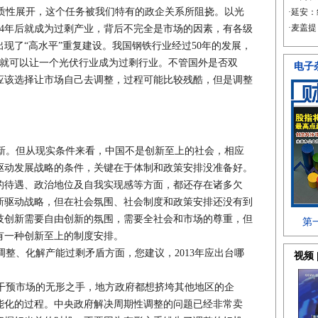
性展开，这个任务被我们特有的政企关系所阻挠。以光
，4年后就成为过剩产业，背后不完全是市场的因素，有各级
现了“高水平”重复建设。我国钢铁行业经过50年的发展，
间就可以让一个光伏行业成为过剩行业。不管国外是否双
应该选择让市场自己去调整，过程可能比较残酷，但是调整
。但从现实条件来看，中国不是创新至上的社会，相应
驱动发展战略的条件，关键在于体制和政策安排没准备好。
的待遇、政治地位及自我实现感等方面，都还存在诸多欠
新驱动战略，但在社会氛围、社会制度和政策安排还没有到
技创新需要自由创新的氛围，需要全社会和市场的尊重，但
有一种创新至上的制度安排。
整、化解产能过剩矛盾方面，您建议，2013年应出台哪
预市场的无形之手，地方政府都想挤垮其他地区的企
能化的过程。中央政府解决周期性调整的问题已经非常卖