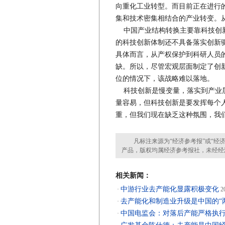
向重化工业转型。而目前正在进行
集和技术密集相结合的产业转变。
中国产业结构转换主要靠科技创新
的科技创新体制还不具备落实创新
具体而言，从产权保护到科研人员
缺。所以，尽管宏观层面制定了创
位的情况下，该战略难以落地。
科技创新是慢变量，落实到产业层
量容易，但科技创新是要发挥每个
重，但我们现在缺乏这种氛围，我
凡标注来源为“经济参考报”或“经济
产品，版权均属经济参考报社，未经经
相关新闻：
中游行业去产能化显露积极变化
·
20
去产能化和制造业升级是中国的“
·
中国电监会：对落后产能严格执
·