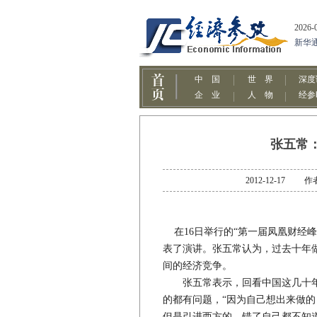
张五常
2012-12-1
在16日举行的“第一届凤凰财经
表了演讲。张五常认为，过去十年
间的经济竞争。
张五常表示，回看中国这几十年
的都有问题，“因为自己想出来做
但是引进西方的，错了自己都不知