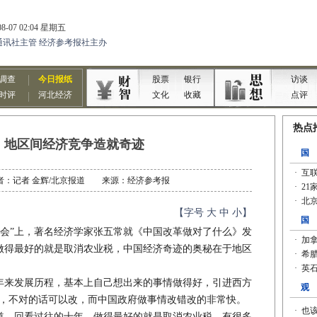
：地区间经济竞争造就奇迹
7 作者：记者 金辉/北京报道 来源：经济参考报
【字号
大
中
小
】
峰会”上，著名经济学家张五常就《中国改革做对了什么》发
做得最好的就是取消农业税，中国经济奇迹的奥秘在于地区
来发展历程，基本上自己想出来的事情做得好，引进西方
的，不对的话可以改，而中国政府做事情改错改的非常快。
道。回看过往的十年，做得最好的就是取消农业税，有很多