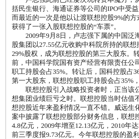
括民生银行、海通证券等公司的IPO中受
而最近的一次是他以让渡联想控股9%的方
获得了一张入股联想控股的“车票”。
2009年9月8日，卢志强下属的中国泛
股集团以27.55亿元收购中科院所持的联想
29%股权，成为联想控股的第三大股东。
前，中国科学院国有资产经营有限责任公司
职工持股会占35%。转让后，国科控股占3
第一大股东，联想控股职工持股会占35%，
联想控股引入战略投资者时，正当该公
想集团业绩巨亏之时。联想控股当时估值
想控股近年来盈利情况一直不错。威远生
案中披露了联想控股部分财务信息，联想控股
4.8亿元，2009年增至12.13亿元，2010年达
前三季度报9.73亿元。今年联想控股的盈