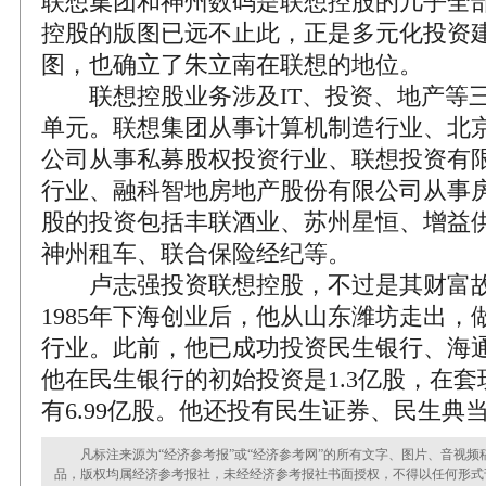
联想集团和神州数码是联想控股的几乎全
控股的版图已远不止此，正是多元化投资
图，也确立了朱立南在联想的地位。
联想控股业务涉及IT、投资、地产等三
单元。联想集团从事计算机制造行业、北
公司从事私募股权投资行业、联想投资有
行业、融科智地房地产股份有限公司从事
股的投资包括丰联酒业、苏州星恒、增益
神州租车、联合保险经纪等。
卢志强投资联想控股，不过是其财富故
1985年下海创业后，他从山东潍坊走出，
行业。此前，他已成功投资民生银行、海
他在民生银行的初始投资是1.3亿股，在套
有6.99亿股。他还投有民生证券、民生典
凡标注来源为“经济参考报”或“经济参考网”的所有文字、图片、音视频
品，版权均属经济参考报社，未经经济参考报社书面授权，不得以任何形式