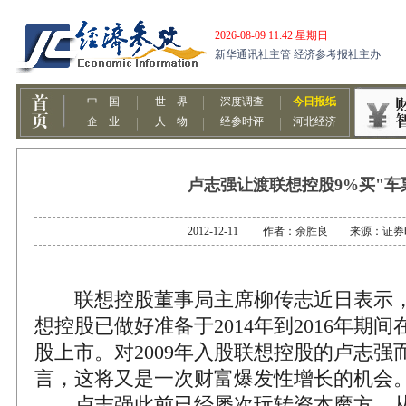
卢志强让渡联想控股9%买"车
2012-12-11 作者：余胜良 来源：证
联想控股董事局主席柳传志近日表示
想控股已做好准备于2014年到2016年期间
股上市。对2009年入股联想控股的卢志强
言，这将又是一次财富爆发性增长的机会
卢志强此前已经屡次玩转资本魔方，