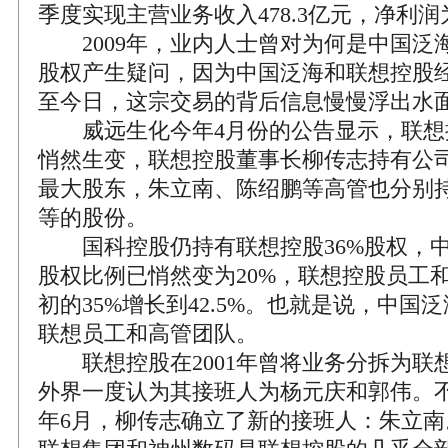
季度实现主营业务收入478.3亿元，净利润为
2009年，业内人士曾对为何是中国泛海
股权产生疑问，因为中国泛海和联想控股
至今日，这宗交易的背后信息慢慢浮出水
威远生化今年4月份的公告显示，联想
悄然生变，联想控股董事长柳传志持有公司
最大股东，朱立南、陈绍鹏等高管也分别持有1
等的股份。
国科控股仍持有联想控股36%股权，中
股权比例已悄然变为20%，联想控股员工
初的35%增长到42.5%。也就是说，中国
联想员工和高管团队。
联想控股在2001年曾将业务分拆为联
外界一度认为其接班人为杨元庆和郭伟。不过
年6月，柳传志确立了新的接班人：朱立南。