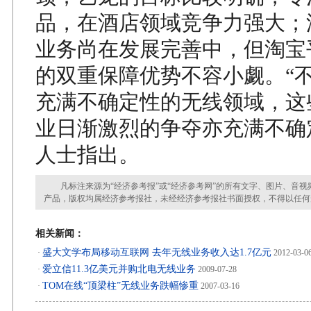
品，在酒店领域竞争力强大；
业务尚在发展完善中，但淘宝
的双重保障优势不容小觑。“
充满不确定性的无线领域，这
业日渐激烈的争夺亦充满不确
人士指出。
凡标注来源为“经济参考报”或“经济参考网”的所有文字、图片、音视
产品，版权均属经济参考报社，未经经济参考报社书面授权，不得以任何
相关新闻：
盛大文学布局移动互联网 去年无线业务收入达1.7亿元
·
2012-03-0
爱立信11.3亿美元并购北电无线业务
·
2009-07-28
TOM在线“顶梁柱”无线业务跌幅惨重
·
2007-03-16