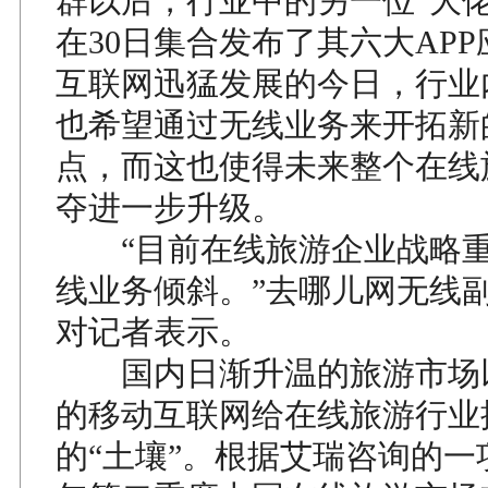
群以后，行业中的另一位“大佬
在30日集合发布了其六大AP
互联网迅猛发展的今日，行业
也希望通过无线业务来开拓新
点，而这也使得未来整个在线
夺进一步升级。
“目前在线旅游企业战略重
线业务倾斜。”去哪儿网无线
对记者表示。
国内日渐升温的旅游市场
的移动互联网给在线旅游行业
的“土壤”。根据艾瑞咨询的一项