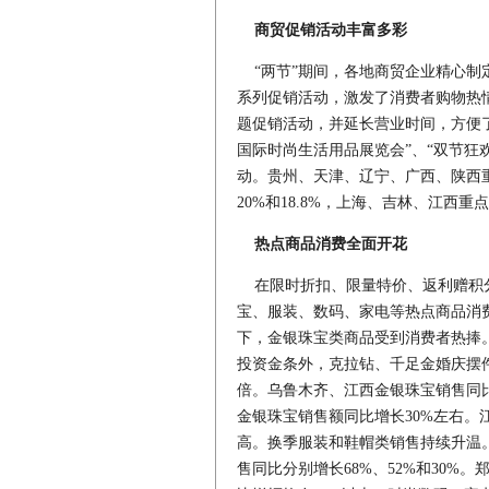
商贸促销活动丰富多彩
“两节”期间，各地商贸企业精心制
系列促销活动，激发了消费者购物热情
题促销活动，并延长营业时间，方便
国际时尚生活用品展览会”、“双节狂
动。贵州、天津、辽宁、广西、陕西重点
20%和18.8%，上海、吉林、江西重点
热点商品消费全面开花
在限时折扣、限量特价、返利赠积分
宝、服装、数码、家电等热点商品消
下，金银珠宝类商品受到消费者热捧
投资金条外，克拉钻、千足金婚庆摆件
倍。乌鲁木齐、江西金银珠宝销售同比分
金银珠宝销售额同比增长30%左右。
高。换季服装和鞋帽类销售持续升温
售同比分别增长68%、52%和30