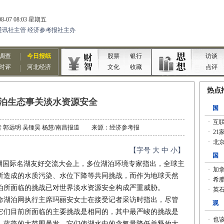
泊生态事关淡水资源安全
：记者 郭远明 吴锺昊 杨慧/南昌报道 来源：经济参考报
【字号
大
中
小
】
湖国际名湖友好交流大会上，多位湖泊环境专家指出，全球主
所造成的水质污染、水位下降等共同挑战，而作为地球天然
泊所面临的挑战已对世界淡水资源安全构成严重威胁。
湖泊网执行主席玛丽安女士在接受记者采访时指出，尽管
它们目前所面临的主要挑战是相同的，其中最严峻的挑战是
、蓝藻的大范围暴发，它们使湖水中的含氧量降低并释放大