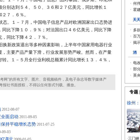
额分别达到５４、５０、３６和２７亿美元，同比增长１
和２７．６％。
态。１－７月，中国电子信息产品对欧洲国家出口态势进
，同比下降１０．９％；对法国出口４６亿美元，同比下降
元，同比下降４２．７％。
换新政策退出等多种因素影响，上半年中国家用电器行业
显，主要产品产量下滑，行业发展形势严峻。然而，在产量
好转。１－５月全行业利税总额累计同比增长１３．４％，
考网”的所有文字、图片、音视频稿件，及电子杂志等数字媒体产
考报社书面授权，不得以任何形式刊载、播放。
施
2012-08-07
度全面启动
2011-09-05
口保持平稳增长态势
2011-07-25
-09-03
0亿美元
2009-01-05