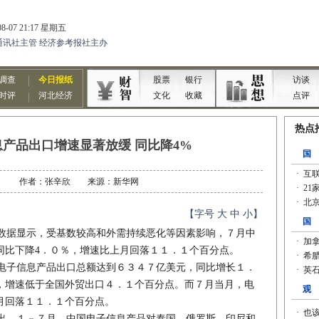
息产品出口增速显著放缓 同比降4%
08-29 作者：张辛欣 来源：新华网
【字号
大
中
小
】
据显示，受基数较高和外需持续恶化等因素影响，７月中
同比下降4．０％，增速比上月回落１１．１个百分点。
子信息产品出口总额达到６３４７亿美元，同比增长１．
，增速低于全国外贸出口４．１个百分点。而７月当月，电
月回落１１．１个百分点。
。１－７月，中国电子信息产品对泰国、俄罗斯、印尼和