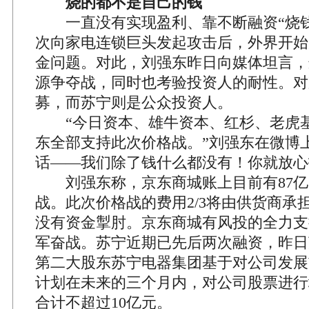
烧的都不是自己的钱
一直没有实现盈利、靠不断融资“烧钱
次向家电连锁巨头发起攻击后，外界开始
金问题。对此，刘强东昨日向媒体坦言，
源争夺战，同时也考验投资人的耐性。对
募，而苏宁则是公众投资人。
“今日资本、雄牛资本、红杉、老虎基
东全部支持此次价格战。”刘强东在微博
话——我们除了钱什么都没有！你就放心
刘强东称，京东商城账上目前有87亿
战。此次价格战的费用2/3将由供货商承
没有资金掣肘。京东商城有风投的全力支
军奋战。苏宁近期已先后两次融资，昨日
第二大股东苏宁电器集团基于对公司发展
计划在未来的三个月内，对公司股票进行
合计不超过10亿元。