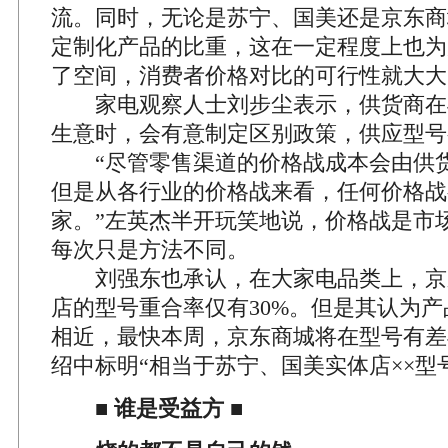
流。同时，无论是苏宁、国美还是京东商
定制化产品的比重，这在一定程度上也为
了空间，消费者价格对比的可行性就大大
家电观察人士刘步尘表示，供货商在
生意时，会有意制定区别政策，供应型号
“尽管零售渠道的价格战成本会由供货
但是从各行业的价格战来看，任何价格战
家。”左英杰半开玩笑地说，价格战是市
每次只是方法不同。
刘强东也承认，在大家电品类上，京
店的型号重合率仅有30%。但是其认为产
相近，最快本周，京东商城将在型号有差
绍中标明“相当于苏宁、国美实体店××型
■
谁是受益方
■