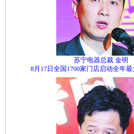
苏宁电器总裁 金明
8月17日全国1700家门店启动全年