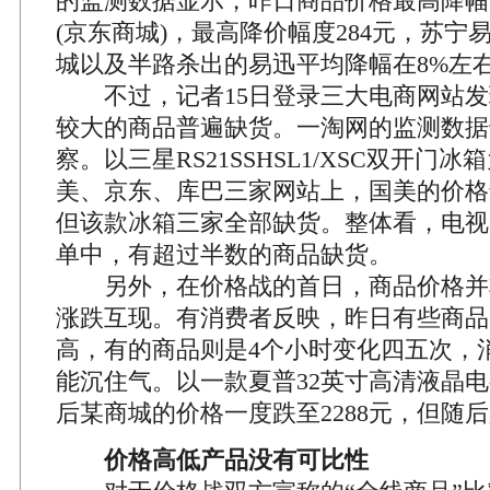
的监测数据显示，昨日商品价格最高降幅
(京东商城)，最高降价幅度284元，苏宁
城以及半路杀出的易迅平均降幅在8%左
不过，记者15日登录三大电商网站发
较大的商品普遍缺货。一淘网的监测数据
察。以三星RS21SSHSL1/XSC双开门
美、京东、库巴三家网站上，国美的价格最
但该款冰箱三家全部缺货。整体看，电视
单中，有超过半数的商品缺货。
另外，在价格战的首日，商品价格并
涨跌互现。有消费者反映，昨日有些商品
高，有的商品则是4个小时变化四五次，
能沉住气。以一款夏普32英寸高清液晶电
后某商城的价格一度跌至2288元，但随后
价格高低产品没有可比性