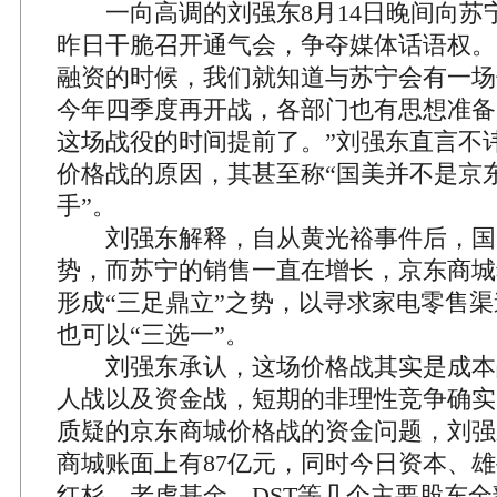
一向高调的刘强东8月14日晚间向苏
昨日干脆召开通气会，争夺媒体话语权。
融资的时候，我们就知道与苏宁会有一场
今年四季度再开战，各部门也有思想准备
这场战役的时间提前了。”刘强东直言不
价格战的原因，其甚至称“国美并不是京
手”。
刘强东解释，自从黄光裕事件后，国
势，而苏宁的销售一直在增长，京东商城
形成“三足鼎立”之势，以寻求家电零售
也可以“三选一”。
刘强东承认，这场价格战其实是成本
人战以及资金战，短期的非理性竞争确实
质疑的京东商城价格战的资金问题，刘强
商城账面上有87亿元，同时今日资本、雄
红杉、老虎基金、DST等几个主要股东