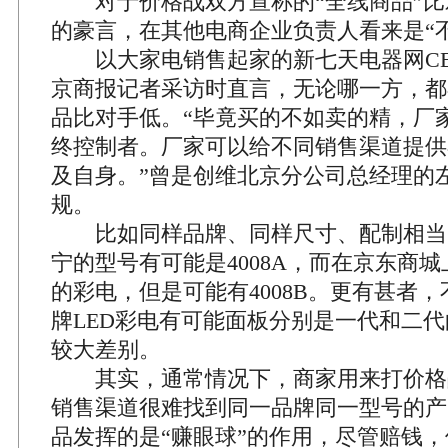
对于价格战双方宣称的“全线商品”比对
的豪言，在其他电商企业负责人看来是“
以大家电销售起家的新七天电器网CE
京商报记者采访时直言，无论哪一方，都
品比对手低。“毕竟买的不如卖的精，厂
终控制者。厂家可以给不同销售渠道提供
及自身。”曾是创维北京分公司总经理的
规。
比如同样品牌、同样尺寸、配制相当的
宁的型号有可能是4008A，而在京东商
的彩电，但是可能有4008B。更有甚者
牌LED彩电有可能面板分别是一代和二
较大差别。
其实，通常情况下，商家用来打价格
销售渠道很难找到同一品牌同一型号的产
品发挥的是“赚眼球”的作用，尽管赔钱