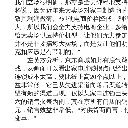
我们立场很明确，那就是全力纯粹地支持
释说，因为近年来大卖场对家电制造商的
致其利润微薄。“即使电商价格降低，利
大，所以我们会全力支持电商企业，多给
给大卖场供应特价机型，让他们无力参加
并不是非要搞垮大卖场，而是要让他们明
克扣应该是有节制的。”
左英杰分析，京东商城如此有底气敢
战，从侧面可以看出家电连锁拐点已经出
连锁成本太高，要比线上高20个点以上
益非常低，它已从先进渠道向落后渠道转
望有新的渠道出现。仅以某家电连锁巨头
六的销售报表为例，其在京所有门店的销售
元，销售效益非常低。“对供货商而言，
变革。”