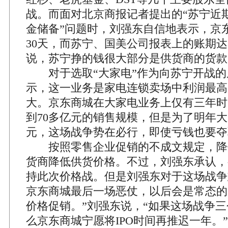
战。而面对北京商报记者提出的“苏宁近
金储备”问题时，刘强东自信地表示，京
30天，而苏宁、国美公司报表上的账期达
说，苏宁挣的钱很大部分是供货商的货款
对于选取“大家电”作为向苏宁开战的
示，这一业务是家电连锁卖场中利润最高
大。京东商城在大家电业务上仅有三年时
到70多亿元的销售规模，但是为了明年大
元，这场战争势在必行，即使亏钱也要夺
按照零售企业促销的不成文规定，降
货商降低供货价格。不过，刘强东承认，有
持此次价格战。但是刘强东对于这场战争
京东商城最后一场恶仗，以后会是常态的
价格促销。”刘强东说，“如果这场战争
么京东商城宁愿将IPO时间再推迟一年。”