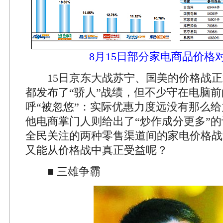
8月15日部分家电商品价格
15日京东大战苏宁、国美的价格战正
都发布了“骄人”战绩，但不少守在电脑
呼“被忽悠”：实际优惠力度远没有那么
他电商掌门人则给出了“炒作成分更多”
全民关注的两种零售渠道间的家电价格战
又能从价格战中真正受益呢？
■ 三雄争霸