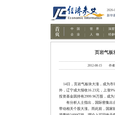
页岩气板
2012-08-15
14日，页岩气板块大涨，成为市
外，辽宁成大报收16.23元，上
投资基金因持有2999.96万股，成
有分析人士指出，国际密集出台
带动相关个股大涨。而此前，国家
源量约2400亿吨，理论上可回收干