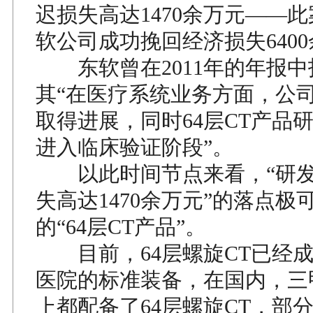
迟损失高达1470余万元——
软公司成功挽回经济损失6400
东软曾在2011年的年报中
其“在医疗系统业务方面，公
取得进展，同时64层CT产品
进入临床验证阶段”。
以此时间节点来看，“研发
失高达1470余万元”的落点极
的“64层CT产品”。
目前，64层螺旋CT已经成
医院的标准装备，在国内，三
上都配备了64层螺旋CT，部