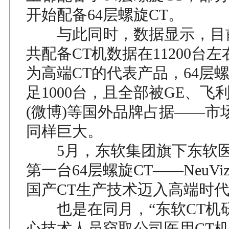
开始配备64层螺旋CT。
与此同时，数据显示，目
共配备CT机数据在11200台
为高端CT的代表产品，64层
足1000台，且全部被GE、飞
(微博)等国外品牌占据——市
同样巨大。
5月，东软集团旗下东软医
第一台64层螺旋CT——NeuVi
国产CT生产技术迈入高端时
也是在同月，“东软CT机研
心技术人员窃取公司医用CT