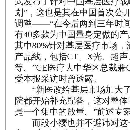
式发布了针对中国基层医疗战
划”，这也是其在中国首次公
调整——“在今后两到三年时间
有40多款为中国量身定做的
其中80%针对基层医疗市场，
产品线，包括CT、X光、超声
等。”GE医疗大中华区总裁兼
受本报采访时曾透露。
“新医改给基层市场加大了
院都开始补充配备，这对整体
是一个集中的放量。”前述专
而段小缨也并不避讳对这