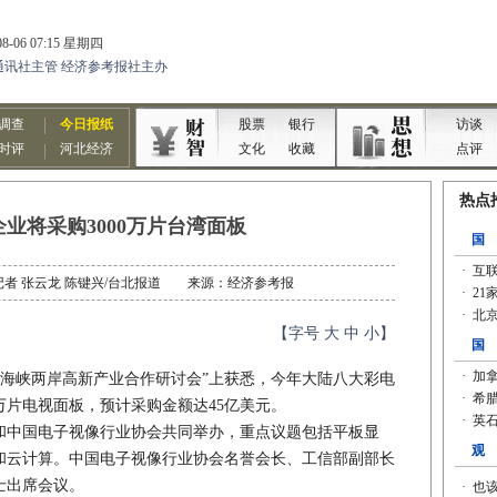
业将采购3000万片台湾面板
者：记者 张云龙 陈键兴/台北报道 来源：经济参考报
【字号
大
中
小
】
年海峡两岸高新产业合作研讨会”上获悉，今年大陆八大彩电
0万片电视面板，预计采购金额达45亿美元。
中国电子视像行业协会共同举办，重点议题包括平板显
网和云计算。中国电子视像行业协会名誉会长、工信部副部长
士出席会议。