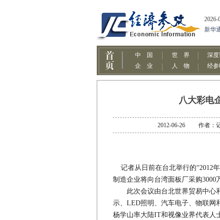
八大彩电企
2012-06-26 作
记者从日前在台北举行的“2012
制造企业将向台湾面板厂采购300
此次会议由台北世界贸易中心和
示、LED照明、汽车电子、物联
杨学山率大陆IT和视像业界代表人