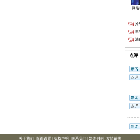
关于我们
|
版面设置
|
版权声明
|
联系我们
|
媒体刊例
|
友情链接