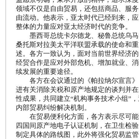
领域不仅是自由贸易，还包括商品、服务
由流动。他表示，亚太时代已经到来，应
整体的力量应对亚太经济时代的竞争。
墨西哥总统卡尔德龙、秘鲁总统乌马
桑托斯对拉美太平洋联盟承载的使命和重
述。各方一致认为，面对当前世界经济的
经贸合作是应对外部危机、增加就业、消
续发展的重要途径。
各方在会议通过的《帕拉纳尔宣言》
进有关消除关税和原产地规定的谈判并在2
性成果，共同建立“机构事务技术小组”
内部贸易纠纷解决机制。
在贸易便利化方面，各方表示尽可能在2
四国间原产地电子认证机制，在卫生检验
制定具体的路线图，此外将强化贸易监管