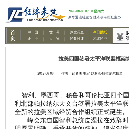
拉美四国签署太平洋联盟框架
2012-06-08 作者：记者 叶书宏 赵燕燕/帕拉纳尔报
智利、墨西哥、秘鲁和哥伦比亚四个国
利北部帕拉纳尔天文台签署拉美太平洋联
全新的拉美区域经贸合作组织正式诞生。
峰会东道国智利总统皮涅拉在致辞时
盟愿景明确，秉承开放的精神，追求深度