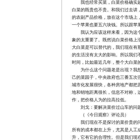
我也经常买菜，白菜价格确实超
白菜的既贵也不贵。和我们过去讲
的农副产品价格，放在这个市场上
一个苹果也要五六块钱。所以跟苹
我认为应该这样来看，因为这个
象的太重要了。既然说白菜价格上
大白菜是可以替代的，我们现在有
的生活没有太大的影响。所以我们
时间，比如最近几年，整个大白菜
为什么这个问题老是出现？我想
己的菜园子，中央政府也三番五次
城市化发展很快，各种房地产都把
地和销地距离很长，信息不对称，
作，把价格人为的拉高拉低。
刘戈：要解决菜价过山车的问
（《今日观察》评论员）
我们现在不是探讨的菜价贵的问
所有的成本都在上升，尤其是人工
升，它有它的合理性。但是我们现