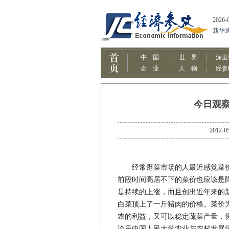
今日观察
201
经常逛菜市场的人最近感觉菜价
前段时间高居不下的菜价也应该是
是持续的上涨，而且创出近年来的
白菜顶上了一斤猪肉的价格。菜价
农的利益，又可以稳定蔬菜产量，
论员中国人民大学农业与农村发展