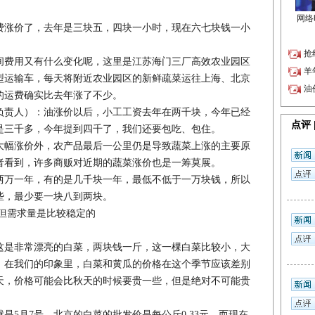
涨价了，去年是三块五，四块一小时，现在六七块钱一小
费用又有什么变化呢，这里是江苏海门三厂高效农业园区
型运输车，每天将附近农业园区的新鲜疏菜运往上海、北京
的运费确实比去年涨了不少。
责人）：油涨价以后，小工工资去年在两千块，今年已经
是三千多，今年提到四千了，我们还要包吃、包住。
幅涨价外，农产品最后一公里仍是导致蔬菜上涨的主要原
者看到，许多商贩对近期的蔬菜涨价也是一筹莫展。
万一年，有的是几千块一年，最低不低于一万块钱，所以
些，最少要一块八到两块。
但需求量是比较稳定的
是非常漂亮的白菜，两块钱一斤，这一棵白菜比较小，大
。在我们的印象里，白菜和黄瓜的价格在这个季节应该差别
天，价格可能会比秋天的时候要贵一些，但是绝对不可能贵
月7号，北京的白菜的批发价是每公斤0.33元，而现在