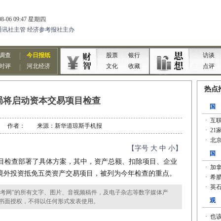
局将启动资本交易项目检查
3-27 作者： 来源：新华道琼斯手机报
【字号
大
中
小
】
检查部署了具体方案，其中，资产总额、扣除项目、企业
境外投资抵免五类资产交易项目，被列为今年检查的重点。
考网”的所有文字、图片、音视频稿件，及电子杂志等数字媒体产
书面授权，不得以任何形式发表使用。