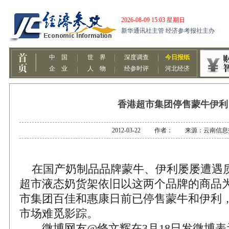
香港超市集团停售蒙牛伊利
2012-03-22 作者： 来源：云南信息
在国产奶制品品牌蒙牛、伊利屡屡遭遇
超市液态奶货架依旧以这两个品牌的商品
市集团百佳和惠康日前已停售蒙牛和伊利
市场难觅影踪。
微博网友@修文辉在3月18日发微博表