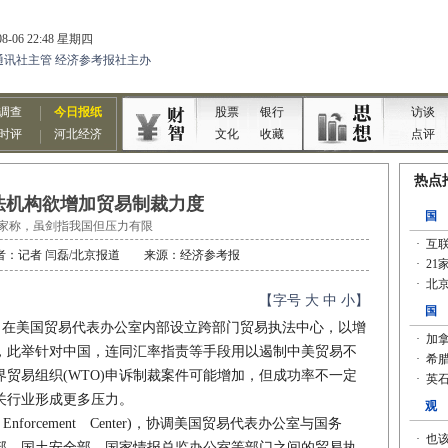
法机构欲增加贸易制裁力度
家称，虽剑指我国但压力有限
1 作者：记者 闫磊/北京报道 来源：经济参考报
【字号
大
中
小
】
，在美国贸易代表办公室内部设立跨部门贸易执法中心，以增
，此举针对中国，连同汇率指责等手段用以遏制中美贸易不
贸易组织(WTO)申诉制裁案件可能增加，但成功率不一定
关行业形成更多压力。
forcement Center)，协调美国贸易代表办公室与国务
部、国土安全部、国家情报总监办公室等部门之间的贸易执