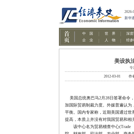
美设执
专
2012-03-0
美国总统奥巴马2月28日签署命令
加国际贸易制裁力度。外媒普遍认为
平衡。国内专家称，近期美国通过世界
提高，本质上并没有对我国贸易和相
该中心名为贸易稽查中心(Trade En
院、财政部、司法部、农业部、商务