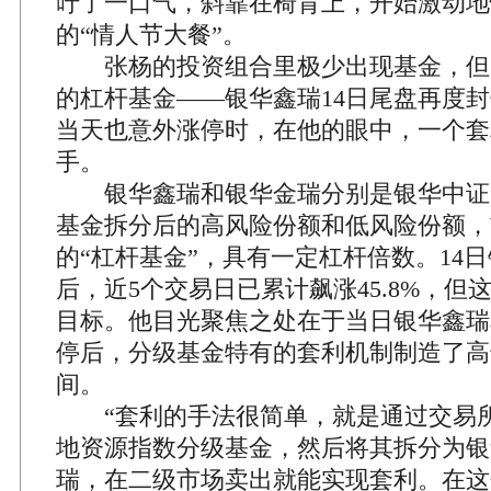
吁了一口气，斜靠在椅背上，开始激动地
的“情人节大餐”。
张杨的投资组合里极少出现基金，但
的杠杆基金——银华鑫瑞14日尾盘再度
当天也意外涨停时，在他的眼中，一个套
手。
银华鑫瑞和银华金瑞分别是银华中证
基金拆分后的高风险份额和低风险份额，
的“杠杆基金”，具有一定杠杆倍数。14
后，近5个交易日已累计飙涨45.8%，但
目标。他目光聚焦之处在于当日银华鑫瑞
停后，分级基金特有的套利机制制造了高达
间。
“套利的手法很简单，就是通过交易所
地资源指数分级基金，然后将其拆分为银
瑞，在二级市场卖出就能实现套利。在这