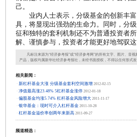
己。
业内人士表示，分级基金的创新丰富
具，将显现出强劲的生命力。同时，分级
征和独特的套利机制还不为普通投资者所
解、谨慎参与，投资者才能更好地驾驭这
凡标注来源为“经济参考报”或“经济参考网”的所有文字、图片、音视
产品，版权均属新华社经济参考报社，未经书面授权，不得以任何形式发
相关新闻：
新杠杆基金大涨 分级基金套利空间激增
·
2012-02-15
净值最高涨23.48% 5杠杆基金涨停
·
2012-01-18
偏股基金均涨5.74% 杠杆基金风险增大
·
2011-11-17
银华基金：现时可介入杠杆基金
·
2011-10-28
杠杆基金溢价率创两年来新高
·
2011-09-27
频道精选：