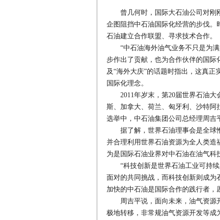
曾几何时，国际大石油公司对刚刚“
企图阻挡中石油国际化经营的步伐。
石油建立合作联盟、寻求技术合作。
“中石油海外油气业务不只是为满
步作出了贡献，也为合作伙伴的国际
及“海外大庆”的话题时指出，这真正
国际化理念。
2011年岁末，第20届世界石油
斯、加拿大、荷兰、匈牙利、沙特阿
选举中，中石油集团公司总经理周吉
据了解，世界石油理事会是全球惟
并合理利用世界石油资源为全人类造
为是国际石油业界对中石油在油气科
“科技创新是世界石油工业可持续发
面对的共同挑战，而科技创新则成为
加快的中石油是国际合作的践行者，
周吉平说，面向未来，油气资源开
极地转移，非常规油气资源开发等成