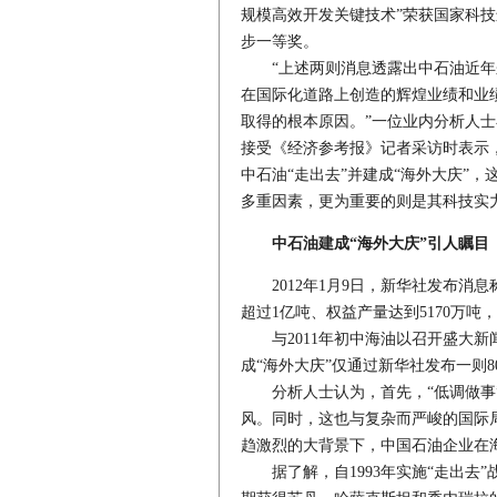
规模高效开发关键技术”荣获国家科技
步一等奖。
“上述两则消息透露出中石油近年
在国际化道路上创造的辉煌业绩和业
取得的根本原因。”一位业内分析人士
接受《经济参考报》记者采访时表示
中石油“走出去”并建成“海外大庆”
多重因素，更为重要的则是其科技实
中石油建成“海外大庆”引人瞩目
2012年1月9日，新华社发布消息
超过1亿吨、权益产量达到5170万吨
与2011年初中海油以召开盛大新
成“海外大庆”仅通过新华社发布一则
分析人士认为，首先，“低调做事”
风。同时，这也与复杂而严峻的国际
趋激烈的大背景下，中国石油企业在
据了解，自1993年实施“走出去