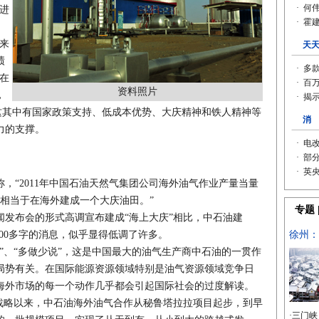
进
来
绩
在
资料照片
，
，这其中有国家政策支持、低成本优势、大庆精神和铁人精神等
力的支撑。
称，“2011年中国石油天然气集团公司海外油气作业产量当量
，相当于在海外建成一个大庆油田。”
闻发布会的形式高调宣布建成“海上大庆”相比，中石油建
800多字的消息，似乎显得低调了许多。
、“多做少说”，这是中国最大的油气生产商中石油的一贯作
局势有关。在国际能源资源领域特别是油气资源领域竞争日
海外市场的每一个动作几乎都会引起国际社会的过度解读。
”战略以来，中石油海外油气合作从秘鲁塔拉拉项目起步，到早