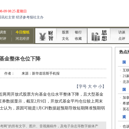
基金整体仓位下降
2-13 作者： 来源：新华道琼斯手机报
【字号
大
中
小
】
两周开放式股票方向基金仓位水平整体下降，且大型基金
证券数据显示，截至2月9日，开放式基金平均仓位较上周末
内人士认为，原因可能是1月CPI数据超预期导致短期降准预期弱
考网”的所有文字、图片、音视频稿件，及电子杂志等数字媒体产