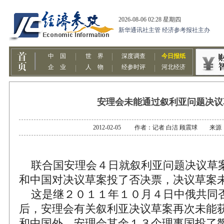
安理会未能通过叙利亚问题决议
2012-02-05 作者：记者 白洁 顾震球 来
联合国安理会４日就叙利亚问题决议草
和中国对决议草案投了否决票，决议草案
这是继２０１１年１０月４日中俄共同
后，安理会有关叙利亚决议草案再次未能
和中国外，安理会其余１３个理事国投了