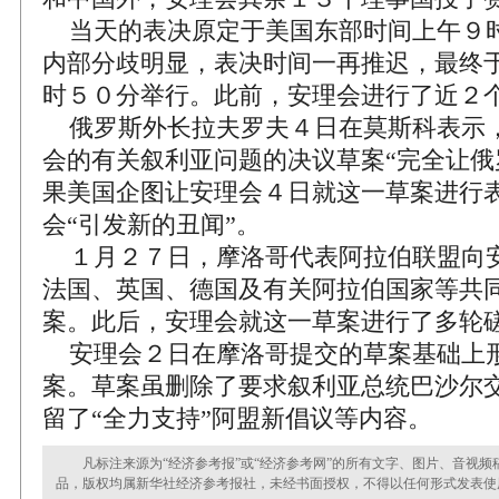
当天的表决原定于美国东部时间上午９
内部分歧明显，表决时间一再推迟，最终
时５０分举行。此前，安理会进行了近２
俄罗斯外长拉夫罗夫４日在莫斯科表示
会的有关叙利亚问题的决议草案“完全让俄
果美国企图让安理会４日就这一草案进行
会“引发新的丑闻”。
１月２７日，摩洛哥代表阿拉伯联盟向
法国、英国、德国及有关阿拉伯国家等共
案。此后，安理会就这一草案进行了多轮
安理会２日在摩洛哥提交的草案基础上
案。草案虽删除了要求叙利亚总统巴沙尔
留了“全力支持”阿盟新倡议等内容。
凡标注来源为“经济参考报”或“经济参考网”的所有文字、图片、音视频
品，版权均属新华社经济参考报社，未经书面授权，不得以任何形式发表使