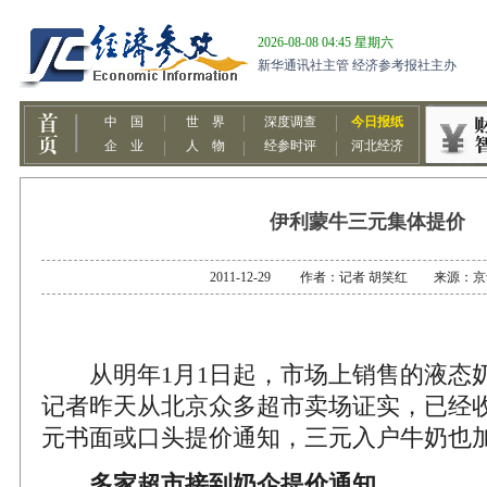
伊利蒙牛三元集体提价
2011-12-29 作者：记者 胡笑红 来源：
从明年1月1日起，市场上销售的液态
记者昨天从北京众多超市卖场证实，已经
元书面或口头提价通知，三元入户牛奶也
多家超市接到奶企提价通知