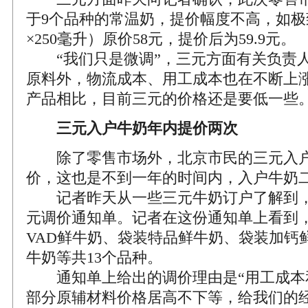
于9个品种的常温奶，提价幅度不高，如极
×250毫升）原价58元，提价后为59.9元。
“我们只是微调”，三元方面有关负责人
原料外，物流成本、用工成本也在不断上
产品相比，目前三元的价格还是要低一些
三元入户牛奶年内提价两次
除了零售市场外，北京市民的三元入户
价，这也是不到一年的时间内，入户牛奶
记者昨天从一些三元牛奶订户了解到，
元调价通知单。记者在这份通知单上看到
VAD鲜牛奶、袋装特品鲜牛奶、袋装加钙
牛奶等共13个品种。
通知单上给出的调价理由是“用工成本
部分原辅材料价格居高不下等，给我们的经