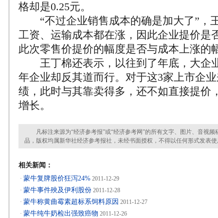
格却是0.25元。
“不过企业销售成本的确是加大了”，王
工资、运输成本都在涨，因此企业提价是
此次零售价提价的幅度是否与成本上涨的
王丁棉还表示，以往到了年底，大企业
年企业却反其道而行。对于这3家上市企
绩，此时与其靠卖得多，还不如直接提价
增长。
凡标注来源为“经济参考报”或“经济参考网”的所有文字、图片、音视频
品，版权均属新华社经济参考报社，未经书面授权，不得以任何形式发表使
相关新闻：
蒙牛复牌股价狂泻24%
·
2011-12-29
蒙牛事件殃及伊利股份
·
2011-12-28
蒙牛称黄曲霉素超标系饲料原因
·
2011-12-27
蒙牛纯牛奶检出强致癌物
·
2011-12-26