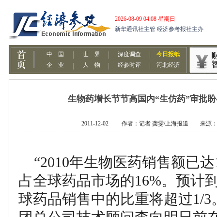
生物药增长节节高国内“生仿药”审批
2011-12-02 作者：记者 龚雯/上海报道 来源
“2010年生物医药销售额已达1
占全球药品市场的16%。预计到
球药品销售中的比重将超过1/3