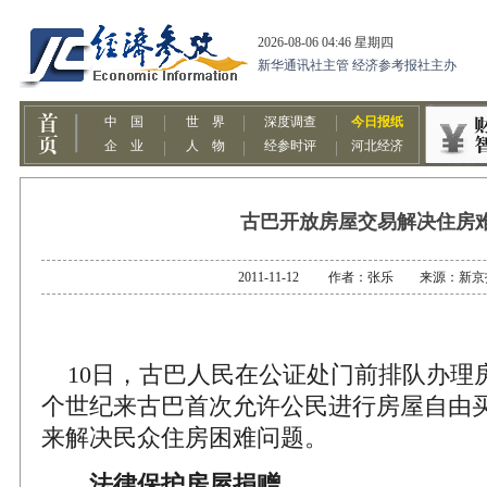
古巴开放房屋交易解决住房
2011-11-12 作者：张乐 来源：新京
10日，古巴人民在公证处门前排队办理
个世纪来古巴首次允许公民进行房屋自由
来解决民众住房困难问题。
法律保护房屋捐赠