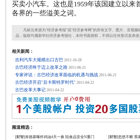
买卖小汽车。这也是1959年该国建立以来
各界的一些溢美之词。
凡标注来源为“经济参考报”或“经济参考网”的所有文字、图片、音视频
品，版权均属新华社经济参考报社，未经书面授权，不得以任何形式发表使
相关新闻：
吉利汽车大规模出口古巴
·
2011-10-28
古巴经济终于迈上改革之路
·
2011-06-21
专家评说：古巴经济改革面临的机遇与挑战
·
2011-06-21
古巴经济开启"后卡斯特罗时代"
·
2011-04-22
古巴改革大事记
·
2011-04-22
频道精选：
·
·
[财智]
肯德基曝炸鸡油4天一换 陷食品安全N重门
[财智]
忽悠不断 黑