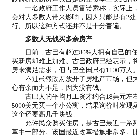
一名政府工作人员雷诺索称，实际上，
会对大多数人带来影响，因为只能是有2处
行。所以这种方式还并不是十分普遍。
多数人无钱买多余房产
目前，古巴有超过80%人拥有自己的住
买新房却难上加难。古巴政府已经表示，将
房来满足需求，但古巴全国只有1100万人
不过虽然政府放开了房地产市场，但大
心有余而力不足，因为没有钱。
古巴人的平均月工资才约合18美元左右。
5000美元买一个小公寓，结果询价时发现
这个还要高几千块钱。
允许民众购买住房，是古巴最近一系列
革中一部分。该国最近改革措施非常多。比