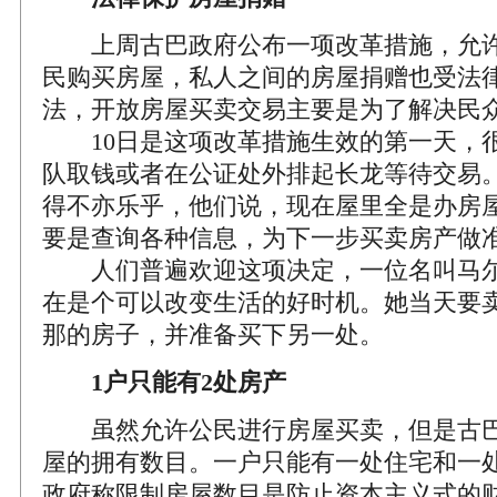
上周古巴政府公布一项改革措施，允许
民购买房屋，私人之间的房屋捐赠也受法
法，开放房屋买卖交易主要是为了解决民
10日是这项改革措施生效的第一天，
队取钱或者在公证处外排起长龙等待交易
得不亦乐乎，他们说，现在屋里全是办房
要是查询各种信息，为下一步买卖房产做
人们普遍欢迎这项决定，一位名叫马尔
在是个可以改变生活的好时机。她当天要
那的房子，并准备买下另一处。
1户只能有2处房产
虽然允许公民进行房屋买卖，但是古巴
屋的拥有数目。一户只能有一处住宅和一
政府称限制房屋数目是防止资本主义式的