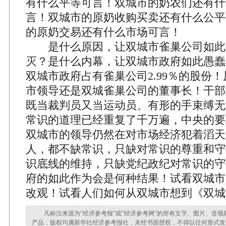
有什么平等可言！双城市的奶农们还有什
言！双城市的原奶收购买卖还有什么公平
的原奶交易还有什么市场可言！
是什么原因，让双城市雀巢公司如此
灭？是什么内幕，让双城市政府如此愚蠢
双城市政府占有雀巢公司2.99％的股份
市领导还是双城雀巢公司的董事长！干部
既当裁判员又当运动员、有形的手束缚无
常识的道理已经重复了千万遍，中央的要
双城市的领导仍然在对市场经济犯着滔天
人，都不缺常识，只缺对常识的尊重和守
识底线的维持，只缺党纪政纪对常识的守
府的如此作为会是何种结果！试看双城市
改观！试看人们如何从双城市想到《双城
凡标注来源为“经济参考报”或“经济参考网”的所有文字、图片、音视
产品，版权均属新华社经济参考报社，未经书面授权，不得以任何形式发