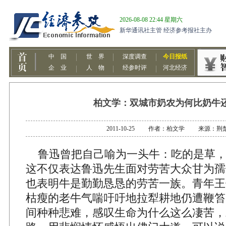
柏文学：双城市奶农为何比奶牛
2011-10-25 作者：柏文学 来源：荆
鲁迅曾把自己喻为一头牛：吃的是草，
这不仅表达鲁迅先生面对劳苦大众甘为孺
也表明牛是勤勤恳恳的劳苦一族。青年王
枯瘦的老牛气喘吁吁地拉犁耕地仍遭鞭笞
间种种悲难，感叹生命为什么这么凄苦，