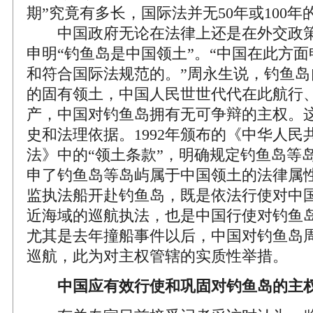
期”究竟有多长，国际法并无50年或100年
中国政府无论在法律上还是在外交政策
申明“钓鱼岛是中国领土”。“中国在此方
和符合国际法规范的。”周永生说，钓鱼岛
的固有领土，中国人民世世代代在此航行
产，中国对钓鱼岛拥有无可争辩的主权。
史和法理依据。1992年颁布的《中华人民
法》中的“领土条款”，明确规定钓鱼岛等
申了钓鱼岛等岛屿属于中国领土的法律属性。
监执法船开赴钓鱼岛，既是依法行使对中
近海域的巡航执法，也是中国行使对钓鱼
尤其是去年撞船事件以后，中国对钓鱼岛
巡航，此为对主权管辖的实质性举措。
中国应有效行使和巩固对钓鱼岛的主