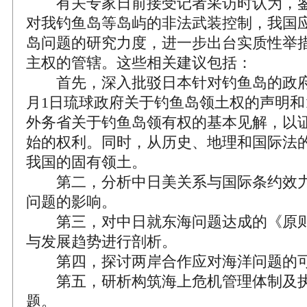
有关专家日前接受记者采访时认为，鉴
对我钓鱼岛等岛屿的非法武装控制，我国
岛问题的研究力度，进一步出台实质性举
主权的管辖。这些相关建议包括：
首先，深入批驳日本针对钓鱼岛的政府见
月1日琉球政府关于钓鱼岛领土权的声明和19
外务省关于钓鱼岛领有权的基本见解，以
始的权利。同时，从历史、地理和国际法
我国的固有领土。
第二，分析中日美关系与国际条约效力
问题的影响。
第三，对中日就东海问题达成的《原则
与发展趋势进行剖析。
第四，探讨两岸合作应对海洋问题的
第五，研析构筑海上危机管理体制及执
题。