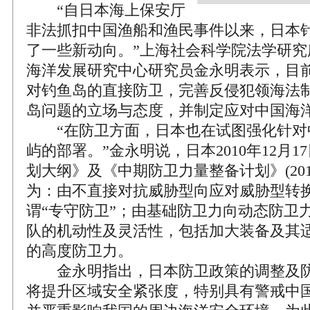
“自日本海上保安厅
非法抓扣中国渔船和渔民事件以来，日本
了一些新动向。”上海社会科学院法学研究
海洋发展研究中心研究员金永明表示，目
对钓鱼岛的直接防卫，完善反侵犯领海法
岛问题的立场与态度，并制定应对中国海
“在防卫方面，日本也在试图强化针对
屿的部署。”金永明说，日本2010年12月
划大纲》及《中期防卫力量整备计划》(2011
为：由不直接对抗威胁型向应对威胁型转
谓“专守防卫”；由基础防卫力向动态防卫
队的机动性及灵活性，包括加大装备及其
的高度防卫力。
金永明指出，日本防卫政策的调整及防
将提升区域安全紧张度，特别具有警戒中