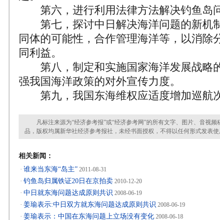
第六，进行利用法律方法解决钓鱼岛问
第七，探讨中日解决海洋问题的新机制
同体的可能性，合作管理海洋等，以消除
同利益。
第八，制定和实施国家海洋发展战略的
强我国海洋政策的对外宣传力度。
第九，我国东海维权应适度增加巡航
凡标注来源为“经济参考报”或“经济参考网”的所有文字、图片、音视频
品，版权均属新华社经济参考报社，未经书面授权，不得以任何形式发表使
相关新闻：
谁来当东海“岛主”
·
2011-08-31
钓鱼岛归属铁证20日在京拍卖
·
2010-12-20
中日就东海问题达成原则共识
·
2008-06-19
姜瑜表示:中日双方就东海问题达成原则共识
·
2008-06-19
姜瑜表示：中国在东海问题上立场没有变化
·
2008-06-18