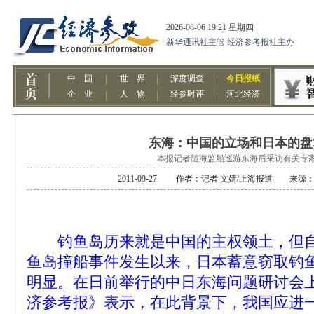
东海：中国的立场和日本的盘
本报记者随海监船巡游东海后采访有关专
2011-09-27 作者：记者 文婧/上海报道 来源
钓鱼岛历来就是中国的主权领土，但自
鱼岛撞船事件发生以来，日本蓄意窃取钓
明显。在日前举行的中日东海问题研讨会
济参考报》表示，在此背景下，我国应进