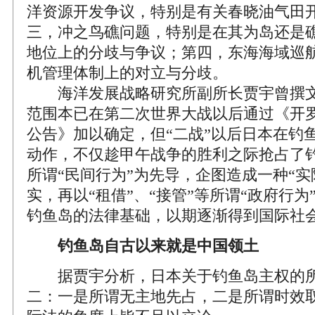
洋资源开发争议，特别是有关春晓油气田
三，冲之鸟礁问题，特别是在其为岛还是
地位上的分歧与争议；第四，东海海域巡
机管理体制上的对立与分歧。
海洋发展战略研究所副所长贾宇曾撰文
范围本已在第二次世界大战以后通过《开
公告》加以确定，但“二战”以后日本在钓
动作，不仅趁甲午战争的胜利之际抢占了
所谓“民间行为”为先导，企图造成一种“实
实，再以“租借”、“接管”等所谓“政府行
钓鱼岛的法律基础，以期逐渐得到国际社
钓鱼岛自古以来就是中国领土
据贾宇分析，日本关于钓鱼岛主权的所
二：一是所谓无主地先占，二是所谓时效