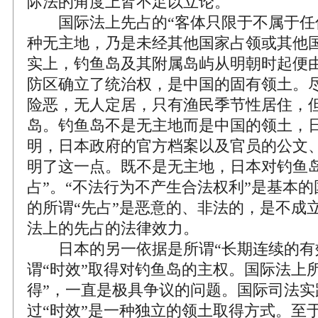
际法的角度上皆不足以立论。
国际法上先占的“客体只限于不属于任何
种无主地，乃是未经其他国家占领或其他
实上，钓鱼岛及其附属岛屿从明朝时起便
防区确立了统治权，是中国的固有领土。
险恶，无人定居，只有渔民季节性居住，
岛。钓鱼岛不是无主地而是中国的领土，
明，日本政府的官方档案以及官员的公文
明了这一点。既不是无主地，日本对钓鱼岛
占”。“不法行为不产生合法权利”是基本
的所谓“先占”是恶意的、非法的，是不成
法上的先占的法律效力。
日本的另一依据是所谓“长期连续的有
谓“时效”取得对钓鱼岛的主权。国际法上
得”，一直是极具争议的问题。国际司法实
过“时效”是一种独立的领土取得方式。至