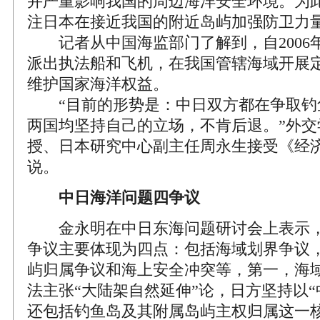
并严重影响我国的周边海洋安全环境。为
注日本在接近我国的附近岛屿加强防卫力
记者从中国海监部门了解到，自2006
派出执法船和飞机，在我国管辖海域开展
维护国家海洋权益。
“目前的形势是：中日双方都在争取钓
两国均坚持自己的立场，不肯后退。”外交
授、日本研究中心副主任周永生接受《经
说。
中日海洋问题四争议
金永明在中日东海问题研讨会上表示，
争议主要体现为四点：包括海域划界争议
屿归属争议和海上安全冲突等，第一，海
法主张“大陆架自然延伸”论，日方坚持以“
还包括钓鱼岛及其附属岛屿主权归属这一