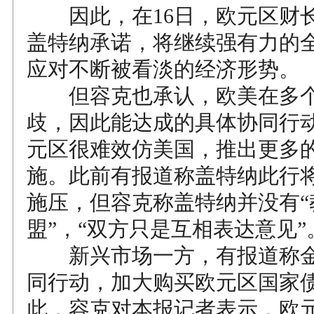
因此，在16日，欧元区财
盖特纳承诺，将继续强有力的
应对不断被看淡的经济形势。
但容克也承认，欧美在多个
歧，因此能达成的具体协同行
元区很难效仿美国，推出更多
施。此前有报道称盖特纳此行
施压，但容克称盖特纳并没有“
盟”，“双方只是互相表达意见”
新兴市场一方，有报道称金
同行动，加大购买欧元区国家
此，容克对本报记者表示，欧