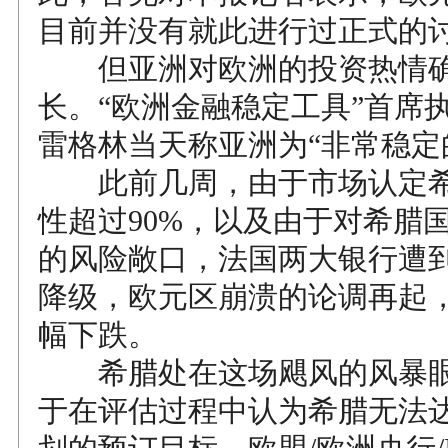
目前并没有就此进行过正式的
但亚洲对欧洲的投资热情确
长。“欧洲金融稳定工具”首席
雷格林当天称亚洲为“非常稳定
此前几周，由于市场认定希
性超过90%，以及由于对希腊
的风险敞口，法国两大银行遭
降级，欧元区崩溃的论调再起
幅下跌。
希腊处在这场飓风的风暴眼
于在评估过程中认为希腊无法