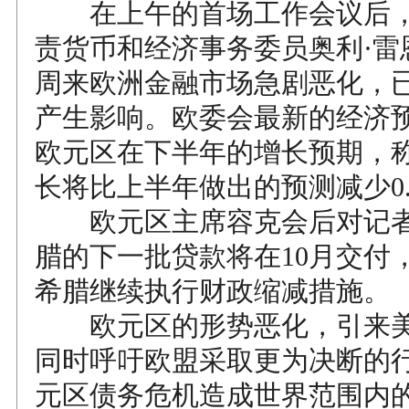
在上午的首场工作会议后，
责货币和经济事务委员奥利·雷
周来欧洲金融市场急剧恶化，
产生影响。欧委会最新的经济
欧元区在下半年的增长预期，
长将比上半年做出的预测减少0.
欧元区主席容克会后对记者
腊的下一批贷款将在10月交付
希腊继续执行财政缩减措施。
欧元区的形势恶化，引来美
同时呼吁欧盟采取更为决断的
元区债务危机造成世界范围内