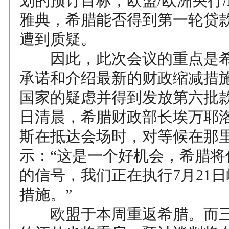
划的预订目标，欧盟/欧洲央行/
雅典，希腊能否得到第一轮贷
遭到质疑。
因此，此次会议的重点是希
承诺和介绍最新的财政缩减措
国家的疑虑并得到发放第六批款
日清晨，希腊财政部长埃万耶洛
斯在抵达会场时，对等候在那
示：“这是一个好机会，希腊将
的信号，我们正在执行7月21
措施。”
欧盟于本周重返希腊。而三