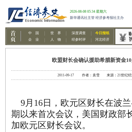
欧盟财长会确认援助希腊新资金1
2011-09-17 作者：袁雪 来源：21世纪
9月16日，欧元区财长在波
期以来首次会议，美国财政部
加欧元区财长会议。