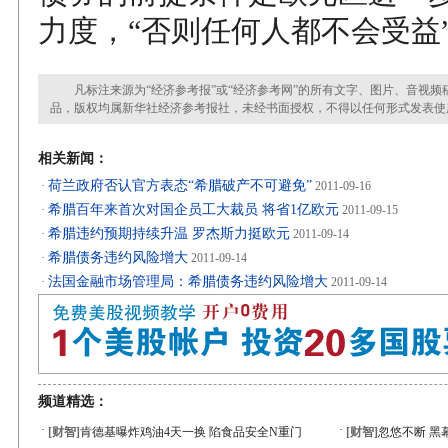
力度，“否则任何人都不会受益
凡标注来源为“经济参考报”或“经济参考网”的所有文字、图片、音视频
品，版权均属新华社经济参考报社，未经书面授权，不得以任何形式发表使
相关新闻：
荷兰政府否认官方表态“希腊破产不可避免”
·
2011-09-16
希腊百年来首次对国企员工大裁员 将省1亿欧元
·
2011-09-15
希腊违约预期持续升温 罗杰斯力挺欧元
·
2011-09-14
希腊债务违约风险增大
·
2011-09-14
法国金融市场管理局：希腊债务违约风险增大
·
2011-09-14
频道精选：
·
·
[财智]
肯德基曝炸鸡油4天一换 陷食品安全N重门
[财智]
忽悠不断 黑