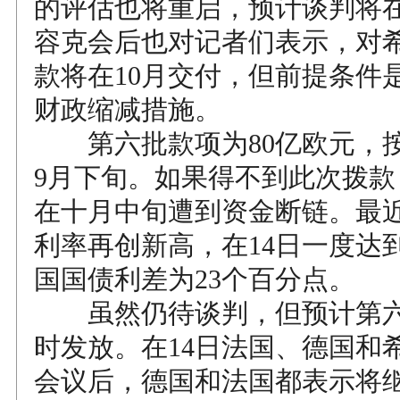
的评估也将重启，预计谈判将在
容克会后也对记者们表示，对
款将在10月交付，但前提条件
财政缩减措施。
第六批款项为80亿欧元，
9月下旬。如果得不到此次拨款
在十月中旬遭到资金断链。最
利率再创新高，在14日一度达到2
国国债利差为23个百分点。
虽然仍待谈判，但预计第六
时发放。在14日法国、德国和
会议后，德国和法国都表示将