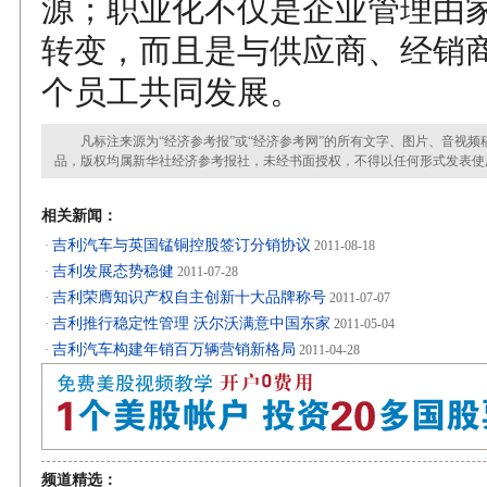
源；职业化不仅是企业管理由
转变，而且是与供应商、经销
个员工共同发展。
凡标注来源为“经济参考报”或“经济参考网”的所有文字、图片、音视频
品，版权均属新华社经济参考报社，未经书面授权，不得以任何形式发表使
相关新闻：
吉利汽车与英国锰铜控股签订分销协议
·
2011-08-18
吉利发展态势稳健
·
2011-07-28
吉利荣膺知识产权自主创新十大品牌称号
·
2011-07-07
吉利推行稳定性管理 沃尔沃满意中国东家
·
2011-05-04
吉利汽车构建年销百万辆营销新格局
·
2011-04-28
频道精选：