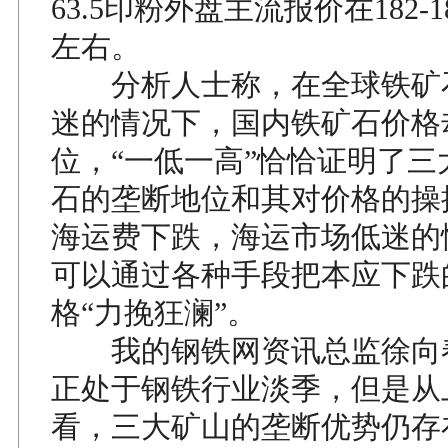
63.5印粉外盘主流报价在182-1
左右。
分析人士称，在全球铁矿
迷的情况下，国内铁矿石价格
位，“一低一高”恰恰证明了三
石的垄断地位和其对价格的操
海运费下跌，海运市场低迷的
可以通过各种手段把本应下跌
格“力挽狂澜”。
我的钢铁网资讯总监徐向
正处于钢铁行业淡季，但是从
看，三大矿山的垄断优势仍存