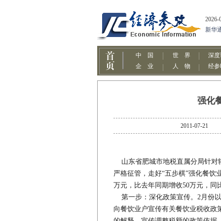
强化
2011-07
山东省肥城市地税直属分局针对辖
严格征管，走好“五步棋”强化餐饮
万元，比去年同期增收50万元，同比
第一步：深化政策宣传。2月份以
向餐饮业户宣传有关餐饮业税收政
的解释，宣传调整税额的政策依据