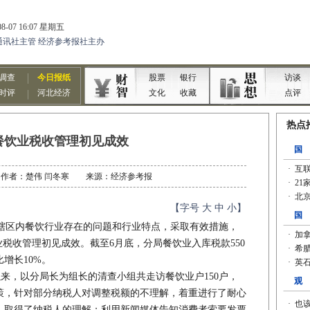
餐饮业税收管理初见成效
-21 作者：楚伟 闫冬寒 来源：经济参考报
【字号
大
中
小
】
区内餐饮行业存在的问题和行业特点，采取有效措施，
业税收管理初见成效。截至6月底，分局餐饮业入库税款550
增长10%。
来，以分局长为组长的清查小组共走访餐饮业户150户，
策，针对部分纳税人对调整税额的不理解，着重进行了耐心
，取得了纳税人的理解；利用新闻媒体告知消费者索要发票