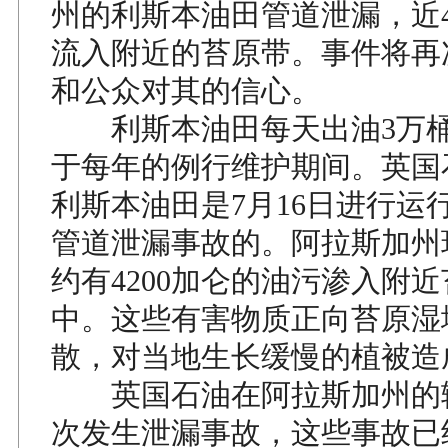
州的利斯本油田管道泄漏，近4
流入附近的苔原带。事件将再
和公众对其的信心。
利斯本油田每天出油3万桶
于每年的例行维护期间。英国
利斯本油田是7月16日进行运
管道泄漏事故的。阿拉斯加州
约有4200加仑的油污渗入附
中。这些有害物质正向苔原湿
散，对当地生长缓慢的植被造
英国石油在阿拉斯加州的
次发生泄漏事故，这些事故已