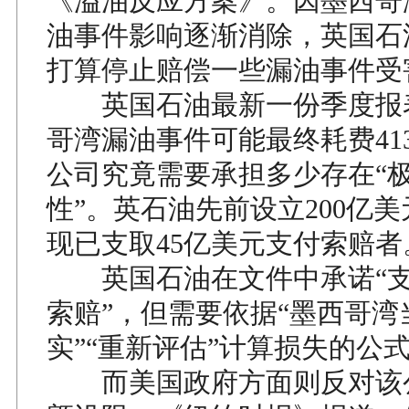
《溢油反应方案》。因墨西哥
油事件影响逐渐消除，英国石
打算停止赔偿一些漏油事件受
英国石油最新一份季度报
哥湾漏油事件可能最终耗费41
公司究竟需要承担多少存在“
性”。英石油先前设立200亿
现已支取45亿美元支付索赔者
英国石油在文件中承诺“支
索赔”，但需要依据“墨西哥湾
实”“重新评估”计算损失的公
而美国政府方面则反对该