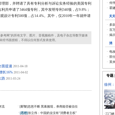
管理部，并聘请了具有专利分析与诉讼实务经验的美国专利
利共申请了3464项专利，其中发明专利340项，占9.8%；
外观设计专利500项，占14.4%。其中，仅2010年一年就申请
参考网”的所有文字、图片、音视频稿件，及电子杂志等数字媒体
未经书面授权，不得以任何形式发表使用。
全面提速
2011-04-18
增长16%
2011-04-02
大跌
2011-03-24
·
寒流
[财智]
忽悠不断 黑幕频现，券商能否被信任
·
[思想]
张立伟：中国奶业没有“消费者主权”