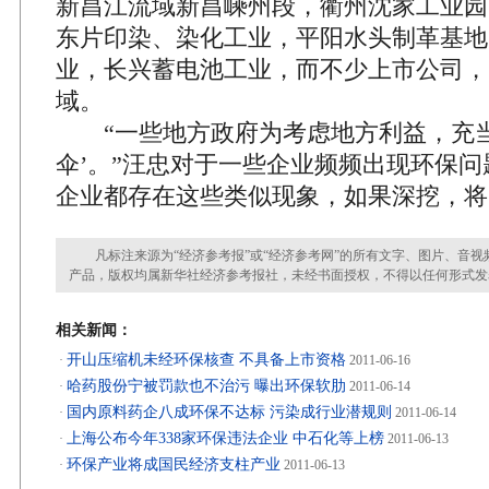
新昌江流域新昌嵊州段，衢州沈家工业园
东片印染、染化工业，平阳水头制革基地
业，长兴蓄电池工业，而不少上市公司，
域。
“一些地方政府为考虑地方利益，充当
伞’。”汪忠对于一些企业频频出现环保
企业都存在这些类似现象，如果深挖，将
凡标注来源为“经济参考报”或“经济参考网”的所有文字、图片、音视
产品，版权均属新华社经济参考报社，未经书面授权，不得以任何形式发
相关新闻：
开山压缩机未经环保核查 不具备上市资格
·
2011-06-16
哈药股份宁被罚款也不治污 曝出环保软肋
·
2011-06-14
国内原料药企八成环保不达标 污染成行业潜规则
·
2011-06-14
上海公布今年338家环保违法企业 中石化等上榜
·
2011-06-13
环保产业将成国民经济支柱产业
·
2011-06-13