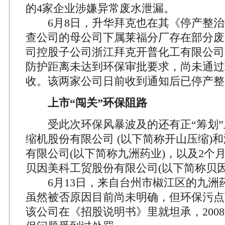
的4家企业涉嫌异常废水泄漏。
6月8日，升华拜克也在其《停产整治
查公司的母公司下属莱福分厂存在部分废
司控股子公司浙江拜克开普化工有限公司
防护距离未达到环保审批要求，尚未通过
收。该两家公司日前收到通知后已停产整
上市“闯关”环保阻路
受此次环保风暴波及的还有正“筹划”
缩机股份有限公司 (以下简称开山压缩)
有限公司(以下简称九洲药业)，以及2个
贝因美科工贸股份有限公司(以下简称贝因
6月13日，来自台州市椒江区的九洲
虽然被否原因目前尚未明确，但环保污点
该公司在《招股说明书》里就坦承，200