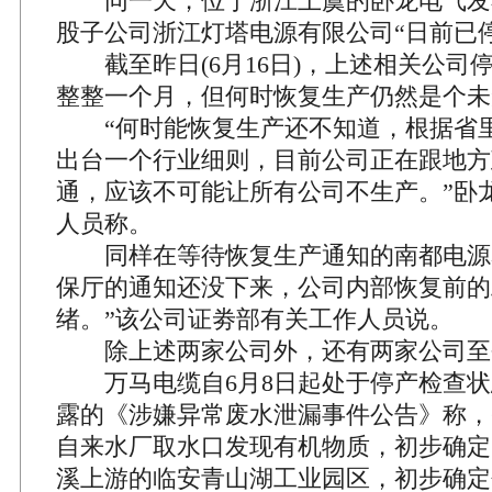
同一天，位于浙江上虞的卧龙电气发
股子公司浙江灯塔电源有限公司“日前已
截至昨日(6月16日)，上述相关公司
整整一个月，但何时恢复生产仍然是个未
“何时能恢复生产还不知道，根据省里
出台一个行业细则，目前公司正在跟地方
通，应该不可能让所有公司不生产。”卧
人员称。
同样在等待恢复生产通知的南都电源表
保厅的通知还没下来，公司内部恢复前的
绪。”该公司证劵部有关工作人员说。
除上述两家公司外，还有两家公司至
万马电缆自6月8日起处于停产检查状态
露的《涉嫌异常废水泄漏事件公告》称，
自来水厂取水口发现有机物质，初步确定
溪上游的临安青山湖工业园区，初步确定