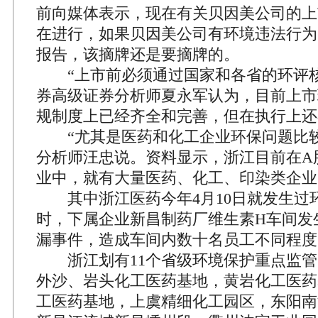
前向媒体表示，现在有关贝因美公司的上
在进行，如果贝因美公司有环境违法行为
报告，该摘牌还是要摘牌的。
“上市前必须通过国家和各省的环评核
券高级证券分析师夏永军认为，目前上市
规制度上已经齐全和完善，但在执行上还
“尤其是医药和化工企业环保问题比较
分析师汪忠说。资料显示，浙江目前在A股
业中，就有大量医药、化工、印染类企业
其中浙江医药今年4月10日就发生过
时，下属企业新昌制药厂维生素H车间发
漏事件，造成车间内数十名员工不同程度
浙江划有11个省级环境保护重点监管
外沙、岩头化工医药基地，黄岩化工医药
工医药基地，上虞精细化工园区，东阳南