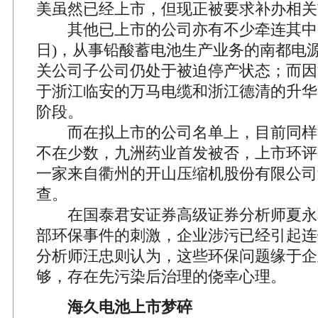
美虽然已经上市，但现正被要求补办相关
其他已上市的公司亦有不少牵连其中。截
日)，从事铅酸蓄电池生产业务的南都电
关公司子公司仍处于被迫停产状态；而因
于浙江临安的万马电缆和浙江德清的升华
阶段。
而在拟上市的公司名单上，目前同样深
不在少数，九洲药业首发被否，上市环评
一家来自衢州的开山压缩机股份有限公司
查。
在国泰君安证券高级证券分析师夏永
部环保事件的刺激，企业涉污已经引起连
分析师汪忠则认为，这些环保问题缘于企
够，存在先污染后治理的侥幸心理。
海久电池上市梦碎