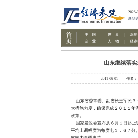
山东继续落实
2011-06-01 
山东省委常委、副省长王军民３１
大措施力度，确保完成２０１１年
政策。
国家发改委宣布从６月１日起上调
平均上调幅度为每度电１．６７分
解国内夏季电荒。