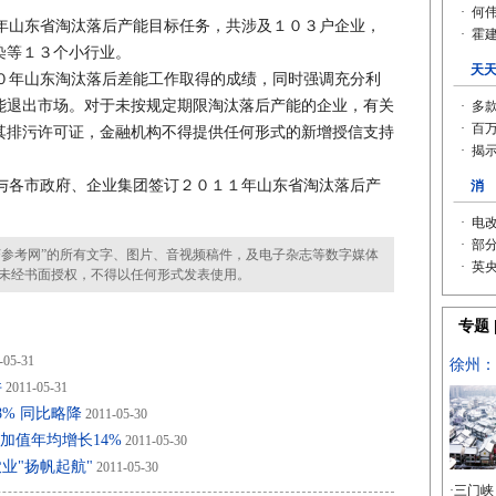
山东省淘汰落后产能目标任务，共涉及１０３户企业，
染等１３个小行业。
年山东淘汰落后差能工作取得的成绩，同时强调充分利
能退出市场。对于未按规定期限淘汰落后产能的企业，有关
其排污许可证，金融机构不得提供任何形式的新增授信支持
各市政府、企业集团签订２０１１年山东省淘汰落后产
参考网”的所有文字、图片、音视频稿件，及电子杂志等数字媒体
未经书面授权，不得以任何形式发表使用。
-05-31
件
2011-05-31
8% 同比略降
2011-05-30
加值年均增长14%
2011-05-30
业"扬帆起航"
2011-05-30