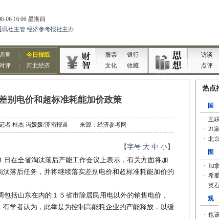
差别电价和超标准耗能加价政策
作者：记者 杜杰 冯媛媛/济南报道 来源：经济参考网
【字号
大
中
小
】
日在全省淘汰落后产能工作会议上表示，有关方面将加
淘汰落后任务，并将继续落实差别电价和超标准耗能加价的
包括山东在内的１５省市除居民用电以外的销售电价，
。有学者认为，此举是为控制高能耗企业的产能释放，以缓