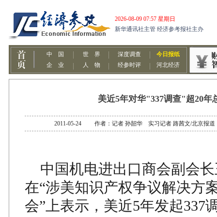
美近5年对华"337调查"超20年
2011-05-24 作者：记者 孙韶华 实习记者 路茜文/北
中国机电进出口商会副会长王
在“涉美知识产权争议解决方
会”上表示，美近5年发起337