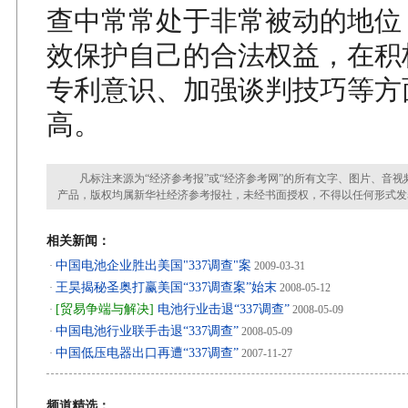
查中常常处于非常被动的地位
效保护自己的合法权益，在积
专利意识、加强谈判技巧等方
高。
凡标注来源为“经济参考报”或“经济参考网”的所有文字、图片、音视
产品，版权均属新华社经济参考报社，未经书面授权，不得以任何形式发
相关新闻：
中国电池企业胜出美国"337调查"案
·
2009-03-31
王昊揭秘圣奥打赢美国“337调查案”始末
·
2008-05-12
[贸易争端与解决]
电池行业击退“337调查”
·
2008-05-09
中国电池行业联手击退“337调查”
·
2008-05-09
中国低压电器出口再遭“337调查”
·
2007-11-27
频道精选：