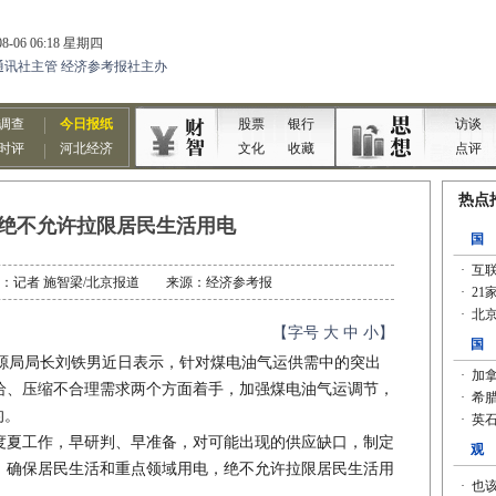
绝不允许拉限居民生活用电
 作者：记者 施智梁/北京报道 来源：经济参考报
【字号
大
中
小
】
局局长刘铁男近日表示，针对煤电油气运供需中的突出
给、压缩不合理需求两个方面着手，加强煤电油气运调节，
的。
夏工作，早研判、早准备，对可能出现的供应缺口，制定
，确保居民生活和重点领域用电，绝不允许拉限居民生活用