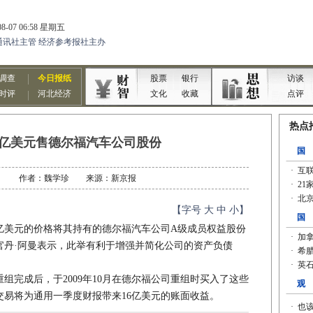
8亿美元售德尔福汽车公司股份
04-11 作者：魏学珍 来源：新京报
【字号
大
中
小
】
美元的价格将其持有的德尔福汽车公司A级成员权益股份
官丹·阿曼表示，此举有利于增强并简化公司的资产负债
完成后，于2009年10月在德尔福公司重组时买入了这些
交易将为通用一季度财报带来16亿美元的账面收益。