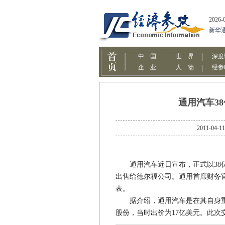
通用汽车3
2011-
通用汽车近日宣布，正式以38亿
出售给德尔福公司。通用首席财务
表。
据介绍，通用汽车是在其自身重组
股份，当时出价为17亿美元。此次