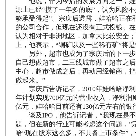
他说，作为今后的发展方向之一，娃
源上已经“摸了一年多的底”，认为风险不
够承受得起”。宗庆后透露，娃哈哈正在
的公司合作，但现在还没有正式投钱。在
认为相对于非洲地区，加拿大比较安全；
上，他表示，“铜矿以及一些稀有矿”将是
另外，超市也成为了宗庆后的下一步发
自己想做超市，二三线城市做了超市之后
中心，超市做成之后，再动用经销商，把
做起来。”
宗庆后告诉记者，2010年娃哈哈净利润为
年计划实现700亿元的营业收入，净利润则
亿元，娃哈哈目前还有130亿元左右的银
谈及IPO，他告诉记者，“我现在是不
题，但在新的行业可能考虑这个问题，”
哈“现在股东这么多，不具备上市条件”