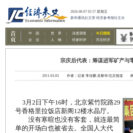
宗庆后代表：筹谋进军矿产与
2011-03-03 作者：记者 李佳鹏 吴黎华/北京报道
3月2日下午16时，北京紫竹院路29
号香格里拉饭店新阁12楼水晶厅。
没有寒暄也没有客套，就连最简
单的开场白也被省去。全国人大代