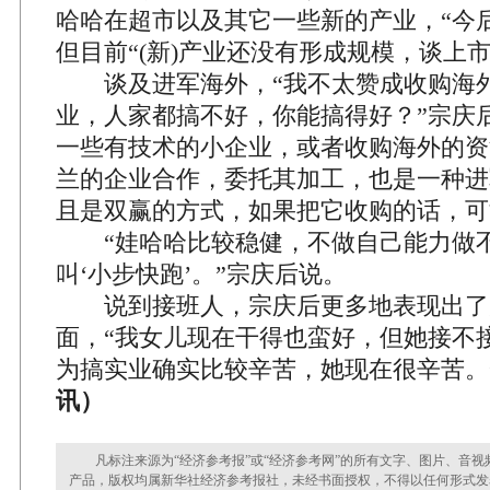
哈哈在超市以及其它一些新的产业，“今
但目前“(新)产业还没有形成规模，谈上
谈及进军海外，“我不太赞成收购海
业，人家都搞不好，你能搞得好？”宗庆
一些有技术的小企业，或者收购海外的资
兰的企业合作，委托其加工，也是一种进
且是双赢的方式，如果把它收购的话，可
“娃哈哈比较稳健，不做自己能力做不
叫‘小步快跑’。”宗庆后说。
说到接班人，宗庆后更多地表现出了
面，“我女儿现在干得也蛮好，但她接不
为搞实业确实比较辛苦，她现在很辛苦。
讯）
凡标注来源为“经济参考报”或“经济参考网”的所有文字、图片、音视
产品，版权均属新华社经济参考报社，未经书面授权，不得以任何形式发