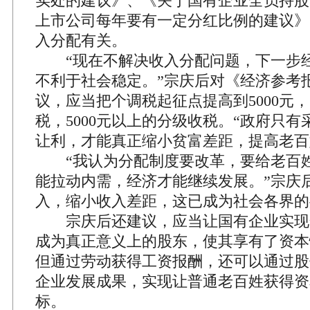
实处的建议》、《关于国有企业全员持股
上市公司每年要有一定分红比例的建议》
入分配有关。
“现在不解决收入分配问题，下一步经
不利于社会稳定。”宗庆后对《经济参考
议，应当把个调税起征点提高到5000元，
税，5000元以上的分级收税。“政府只
让利，才能真正缩小贫富差距，提高老百
“我认为分配制度要改革，要给老百姓
能拉动内需，经济才能继续发展。”宗庆
入，缩小收入差距，这已成为社会各界的
宗庆后还建议，应当让国有企业实现
成为真正意义上的股东，使其享有了资本
但通过劳动获得工资报酬，还可以通过股
企业发展成果，实现让普通老百姓获得资
标。