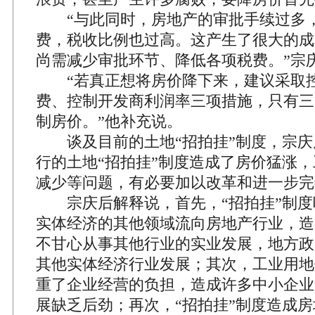
“与此同时，房地产的审批手续过多
费，税收比例也过高。这产生了很大的成
尚需减少审批环节、降低各项税费。”宗
“若真正想将房价降下来，建议采取控
费、控制开发商利润率三项措施，只有三
制房价。”他补充说。
谈及目前的土地“招拍挂”制度，宗庆
行的土地“招拍挂”制度造成了房价猛涨
减少等问题，有必要加以改革和进一步完
宗庆后解释说，首先，“招拍挂”制度
实体经济的其他领域流向房地产行业，造
不甘心从事其他行业的实业发展，地方政
其他实体经济行业发展；其次，工业用地
重了企业经营的负担，造成许多中小企业
展缺乏后劲；再次，“招拍挂”制度造成