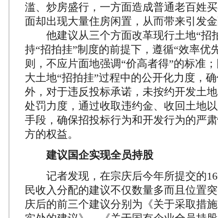
滥、炒房盛行，一方面造成普通老百姓买
面却出现大量住房闲置，从而带来引发金
他建议从三个方面改革现行土地“招拍
持“招拍挂”制度的前提下，遵循“效率优
则，不应片面地强调“价高者得”的标准
大土地“招拍挂”过程中的公开化力度，
外，对于违反投标承诺，未按约开发土地
处罚力度，通过收取违约金、收回土地以
手段，确保招投标行为和开发行为的严肃
方的权益。
建议国企实现全员持股
记者发现，在宗庆后今年所提交的16
民收入分配的建议不仅数量多而且位置突
庆后的前三个建议分别为《关于采取措施