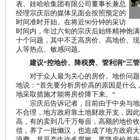
表、娃哈哈集团有限公司董事长兼总
经理宗庆后的媒体见面会按照预定的
时间准时开始。在将近90分钟的采访
时间内，年过六旬的宗庆后始终精神饱满
十个问题，其中不乏高房价、高地价、现
人等热点、敏感问题。
建议“控地价、降税费、管利润”三
对于众人最为关心的房价、地价问题
地说：“首先要分析房价高的原因是什么
地采取措施才能将房价降下来。”
宗庆后告诉记者，目前由于中央与地
不合理，地方政府靠土地财政开支，因此
高，有的卖到几千万每亩，高额的地价收
偿，养了一批懒汉，也造成了地方政府大
浪费，甚至产生许多腐败，要降房价首先