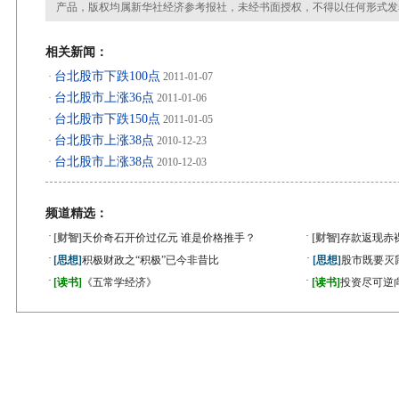
产品，版权均属新华社经济参考报社，未经书面授权，不得以任何形式发
相关新闻：
台北股市下跌100点
·
2011-01-07
台北股市上涨36点
·
2011-01-06
台北股市下跌150点
·
2011-01-05
台北股市上涨38点
·
2010-12-23
台北股市上涨38点
·
2010-12-03
频道精选：
·
·
[财智]
天价奇石开价过亿元 谁是价格推手？
[财智]
存款返现赤
·
·
[思想]
积极财政之“积极”已今非昔比
[思想]
股市既要灭
·
·
[读书]
《五常学经济》
[读书]
投资尽可逆