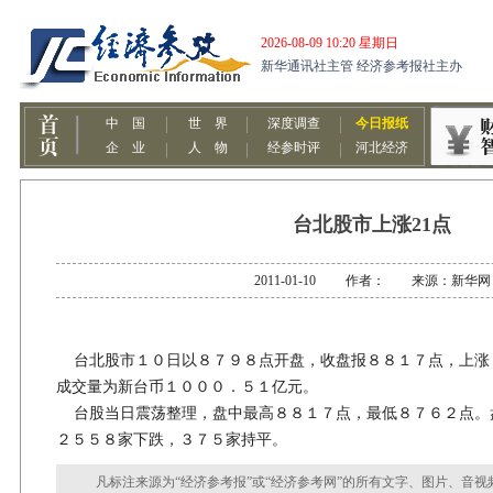
台北股市上涨21点
2011-01-10 作者： 来源：新华网
台北股市１０日以８７９８点开盘，收盘报８８１７点，上涨
成交量为新台币１０００．５１亿元。
台股当日震荡整理，盘中最高８８１７点，最低８７６２点。
２５５８家下跌，３７５家持平。
凡标注来源为“经济参考报”或“经济参考网”的所有文字、图片、音视