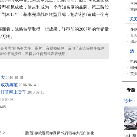
年，转型初见成效，使吉利成为一个有知名度的品牌。第二阶段
年到2012年，基本完成战略转型目标，把吉利打造成一个有
看，战略转型取得一些成果，转型前的2007年的年销量
32万辆。
参考网”的所有文字、图片、音视频稿件，及电子杂志等数字媒体
未经书面授权，不得以任何形式发表使用。
博大
2010-10-18
的成功典范
2010-10-14
巴打算网上卖车
2010-09-13
10-09-08
9-05
·
手？
[财智]
存款返现赤裸裸 银行揽存大战白热化