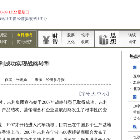
利成功实现战略转型
1-06 作者：张晓姝 来源：经济参考报
【字号
大
中
小
】
，吉利集团宣布始于2007年战略转型已取得成功。吉利
、产品结构、营销理念和企业发展战略发生了根本性的变
1997才开始进入汽车领域，目前已在中国多个生产基地
利在香港上市。2007年吉利在宁波与80家经销商联合发布了
是从单纯成本领先向技术先进、品质可靠、服务满意全面发