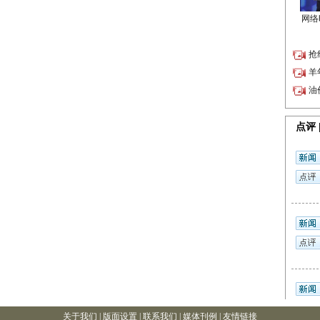
关于我们 |
版面设置
| 联系我们 |
媒体刊例
|
友情链接