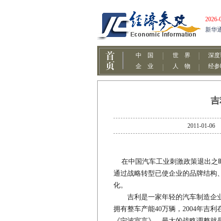
吉
2011-0
在中国汽车工业刺激政策退出之时
通过战略转型已使企业的品牌结构
化。
吉利是一家年轻的汽车制造企业，
拥有整车产能40万辆，2004年吉
《宁波宣言》，最大的战略调整就