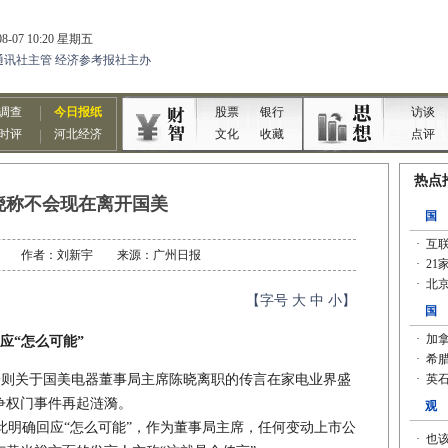
晓称不会现在离开国美
12-28 作者：刘新宇 来源：广州日报
【字号
大
中
小
】
应“怎么可能”
一则关于国美电器董事局主席陈晓离职的传言在家电业界盛
争权门事件再起涟漪。
明确回应“怎么可能”，作为董事局主席，任何变动上市公