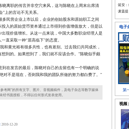
晓离职的传言并非空穴来风，这与陈晓在上周末出席清
流会”上的言论不无关系。
多民营企业上市以后，企业的创始股东和原始职工之间
东投入的原始货币资本通过上市得到价值增值放大，但是以
少出现价值增长。从这一点来说，中国大多数职业经理人是
一直采取一种“居高临下”的态度。
我和黄光裕有很多共性，也有差别。过去我们共同成长，
有想到的。如果想到了，我们就不应该合作。”陈晓似乎颇
到在发言的最后，陈晓对自己的去留也有一个明确的说
绝对不是现在，否则我和我的团队所做的努力都白费了。”
参考网”的所有文字、图片、音视频稿件，及电子杂志等数字媒体
未经书面授权，不得以任何形式发表使用。
除
2010-12-20