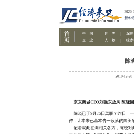
陈
2010-
京东商城CEO刘强东放风 陈晓回
陈晓已于9月26日离职？昨日，
传，让本来已基本告一段落的国美
记者就此征询相关各方，陈晓对此