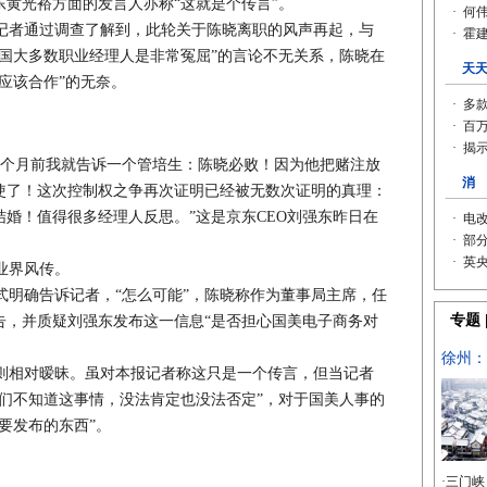
黄光裕方面的发言人亦称“这就是个传言”。
者通过调查了解到，此轮关于陈晓离职的风声再起，与
国大多数职业经理人是非常冤屈”的言论不无关系，陈晓在
应该合作”的无奈。
个月前我就告诉一个管培生：陈晓必败！因为他把赌注放
使了！这次控制权之争再次证明已经被无数次证明的真理：
婚！值得很多经理人反思。”这是京东CEO刘强东昨日在
业界风传。
明确告诉记者，“怎么可能”，陈晓称作为董事局主席，任
告，并质疑刘强东发布这一信息“是否担心国美电子商务对
相对暧昧。虽对本报记者称这只是一个传言，但当记者
们不知道这事情，没法肯定也没法否定”，对于国美人事的
要发布的东西”。