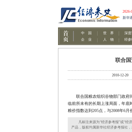
联合国
2010-1
联合国粮农组织谷物部门政府间组织秘书
临前所未有的长期上涨局面，年底
粮价指数达到205点，与2008年
凡标注来源为“经济参考报”或“经济
产品，版权均属新华社经济参考报社，