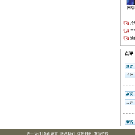
关于我们 |
版面设置
| 联系我们 |
媒体刊例
|
友情链接