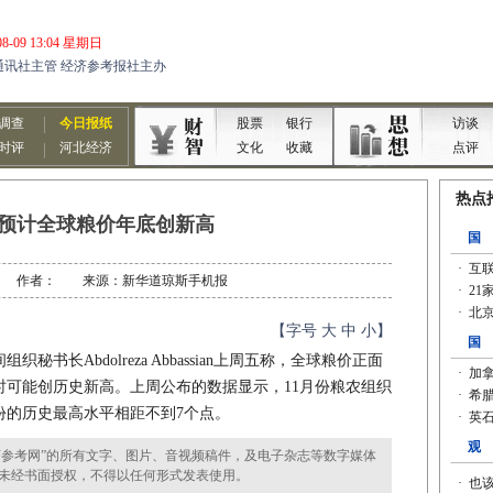
预计全球粮价年底创新高
2-20 作者： 来源：新华道琼斯手机报
【字号
大
中
小
】
长Abdolreza Abbassian上周五称，全球粮价正面
时可能创历史新高。上周公布的数据显示，11月份粮农组织
6月份的历史最高水平相距不到7个点。
参考网”的所有文字、图片、音视频稿件，及电子杂志等数字媒体
未经书面授权，不得以任何形式发表使用。